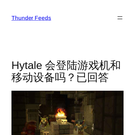
跳
至
Thunder Feeds
内
容
Hytale 会登陆游戏机和
移动设备吗？已回答