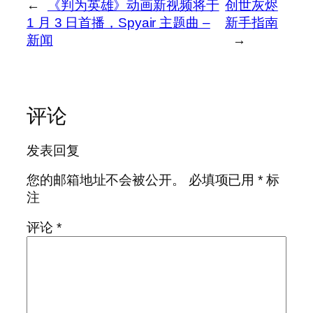
←
《判为英雄》动画新视频将于
创世灰烬
1 月 3 日首播，Spyair 主题曲 –
新手指南
新闻
→
评论
发表回复
您的邮箱地址不会被公开。
必填项已用
*
标
注
评论
*