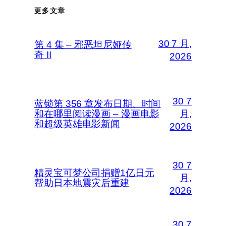
更多文章
30 7 月,
第 4 集 – 邪恶坦尼娅传
奇 II
2026
30 7
蓝锁第 356 章发布日期、时间
和在哪里阅读漫画 – 漫画电影
月,
和超级英雄电影新闻
2026
30 7
精灵宝可梦公司捐赠1亿日元
月,
帮助日本地震灾后重建
2026
30 7