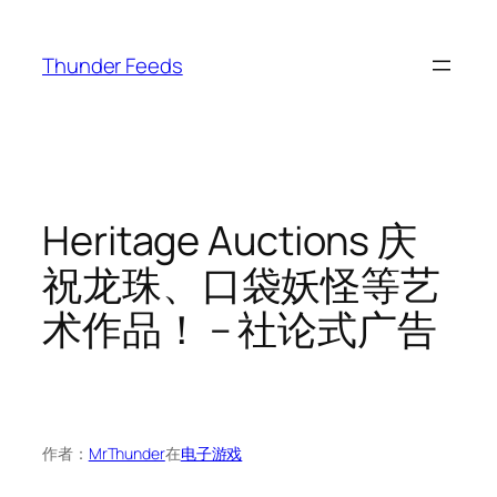
跳
至
Thunder Feeds
内
容
Heritage Auctions 庆
祝龙珠、口袋妖怪等艺
术作品！ – 社论式广告
作者：
MrThunder
在
电子游戏