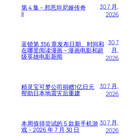
30 7 月,
第 4 集 – 邪恶坦尼娅传奇
II
2026
30 7
蓝锁第 356 章发布日期、时间和
月,
在哪里阅读漫画 – 漫画电影和超
级英雄电影新闻
2026
30 7 月,
精灵宝可梦公司捐赠1亿日元
帮助日本地震灾后重建
2026
30 7 月,
本周值得尝试的 5 款新手机游
戏 – 2026 年 7 月 30 日
2026