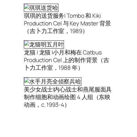
琪琪的送货服务| Tombo 和 Kiki
Production Cel 与 Key Master 背景
（吉卜力工作室，1989）
龙猫 | 龙猫 |小月和梅在 Catbus
Production Cel 上的制作背景（吉
卜力工作室，1988 年）
美少女战士|内心战士和燕尾服面具
制作细胞和动画绘图 4 人组（东映
动画，c. 1993-4）