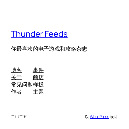
Thunder Feeds
你最喜欢的电子游戏和攻略杂志
博客
事件
关于
商店
常见问题
样板
作者
主题
二〇二五
以
WordPress
设计