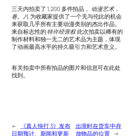
三天内拍卖了 1,200 多件拍品，
动漫艺术，
卷。八
为收藏家提供了一个无与伦比的机会
来获取几乎所有主要动漫类别的杰出作品。
来自标志性的
特许经营权
此次拍卖以稀有的
制作材料和独一无二的艺术品为主题，体现
了动画最高水平的持久吸引力和艺术意义。
有关拍卖中所有拍品的图片和信息可在此处
找到。
←
《真人快打 3》发布
出境时在货车中存
日期预计、新闻和更新
放物品的位置
→