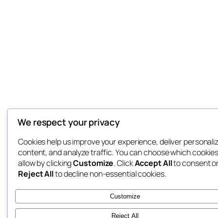
We respect your privacy
Cookies help us improve your experience, deliver personali
content, and analyze traffic. You can choose which cookies
allow by clicking
Customize
. Click
Accept All
to consent o
Reject All
to decline non-essential cookies.
Customize
Reject All