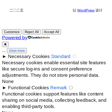
二〇二五
以
WordPress
设计
Customize
Reject All
Accept All
Powered by
✖
...
show more
►
Necessary Cookies
Standard
Necessary cookies enable essential site features
like secure log-ins and consent preference
adjustments. They do not store personal data.
None
►
Functional Cookies
Remark
Functional cookies support features like content
sharing on social media, collecting feedback, and
enabling third-party tools.