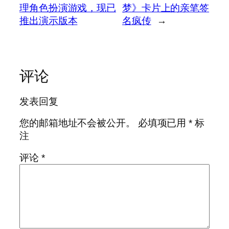
理角色扮演游戏，现已
梦》卡片上的亲笔签
推出演示版本
名疯传
→
评论
发表回复
您的邮箱地址不会被公开。
必填项已用
*
标
注
评论
*