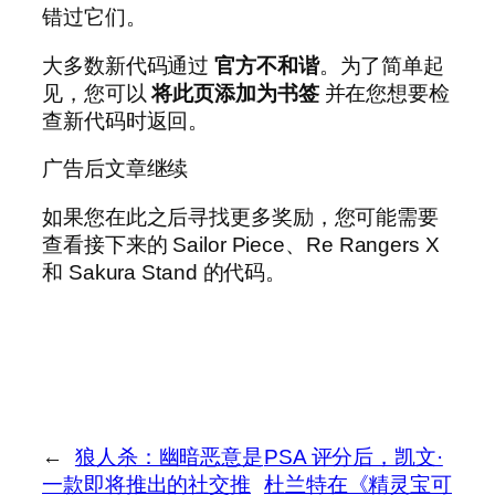
错过它们。
大多数新代码通过
官方不和谐
。为了简单起
见，您可以
将此页添加为书签
并在您想要检
查新代码时返回。
广告后文章继续
如果您在此之后寻找更多奖励，您可能需要
查看接下来的 Sailor Piece、Re Rangers X
和 Sakura Stand 的代码。
←
狼人杀：幽暗恶意是
PSA 评分后，凯文·
一款即将推出的社交推
杜兰特在《精灵宝可