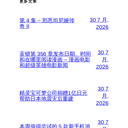
更多文章
30 7 月,
第 4 集 – 邪恶坦尼娅传
奇 II
2026
30 7
蓝锁第 356 章发布日期、时间
和在哪里阅读漫画 – 漫画电影
月,
和超级英雄电影新闻
2026
30 7
精灵宝可梦公司捐赠1亿日元
月,
帮助日本地震灾后重建
2026
30 7
本周值得尝试的 5 款新手机游