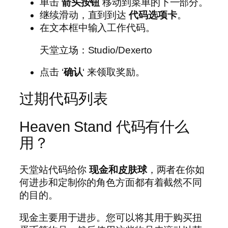
单击
箭头按钮
移动到菜单的下一部分。
继续滑动，直到到达
代码选项卡
。
在文本框中输入工作代码。
天堂立场：Studio/Dexerto
点击 ‘
确认
‘ 来领取奖励。
过期代码列表
Heaven Stand 代码有什么
用？
天堂站代码给你
现金和皮肤球
，两者在你如
何进步和定制你的角色方面都有着截然不同
的目的。
现金主要用于进步。您可以将其用于购买扭