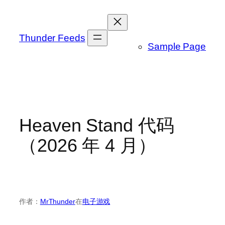
跳
至
内
Thunder Feeds
Sample Page
容
Heaven Stand 代码
（2026 年 4 月）
作者：
MrThunder
在
电子游戏