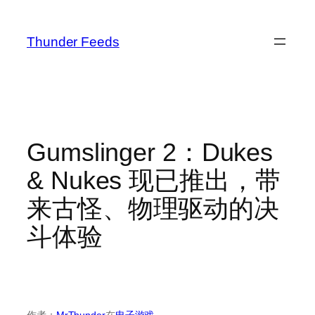
跳
至
Thunder Feeds
内
容
Gumslinger 2：Dukes
& Nukes 现已推出，带
来古怪、物理驱动的决
斗体验
作者：
MrThunder
在
电子游戏