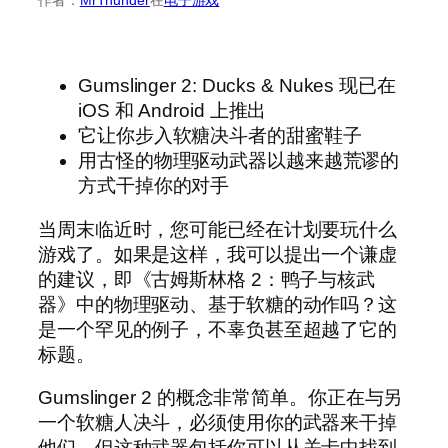
Gumslinger 2: Ducks & Nukes 现已在
iOS 和 Android 上推出
它让你步入软糖决斗者的甜蜜鞋子
用古怪的物理驱动武器以越来越荒谬的
方式干掉你的对手
当周末临近时，您可能已经在计划要玩什么
游戏了。如果是这样，我可以提出一个谦虚
的建议，即《古姆斯林格 2：鸭子与核武
器》中的物理驱动、基于软糖的动作吗？这
是一个罕见的例子，不辜负甚至超越了它的
标题。
Gumslinger 2 的概念非常简单。你正在与另
一个软糖人决斗，必须使用你的武器来干掉
他们。但这种武器包括你可以从关卡中找到