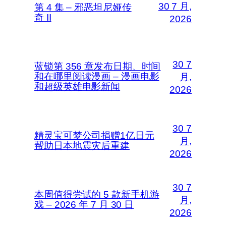
30 7 月,
第 4 集 – 邪恶坦尼娅传
奇 II
2026
30 7
蓝锁第 356 章发布日期、时间
和在哪里阅读漫画 – 漫画电影
月,
和超级英雄电影新闻
2026
30 7
精灵宝可梦公司捐赠1亿日元
月,
帮助日本地震灾后重建
2026
30 7
本周值得尝试的 5 款新手机游
月,
戏 – 2026 年 7 月 30 日
2026