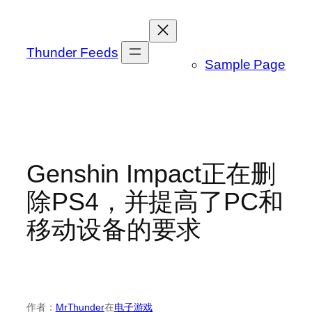
跳
至
内
Thunder Feeds
Sample Page
容
Genshin Impact正在删
除PS4，并提高了PC和
移动设备的要求
作者：
MrThunder
在
电子游戏