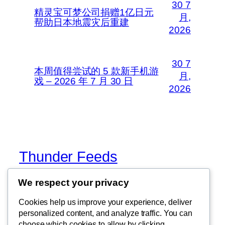
30 7
精灵宝可梦公司捐赠1亿日元
月,
帮助日本地震灾后重建
2026
30 7
本周值得尝试的 5 款新手机游
月,
戏 – 2026 年 7 月 30 日
2026
Thunder Feeds
We respect your privacy
你最喜欢的电子游戏和攻略杂志
Cookies help us improve your experience, deliver
personalized content, and analyze traffic. You can
choose which cookies to allow by clicking