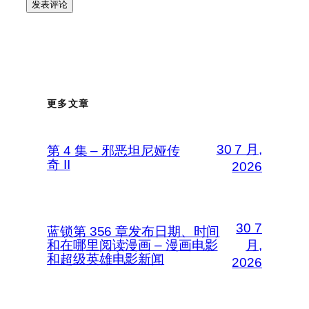
更多文章
30 7 月,
第 4 集 – 邪恶坦尼娅传
奇 II
2026
30 7
蓝锁第 356 章发布日期、时间
和在哪里阅读漫画 – 漫画电影
月,
和超级英雄电影新闻
2026