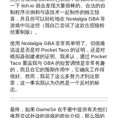
一下 itch.io 就会发现大量很棒的、合法的自
制程序示例和与该技术一起制作的独立惊
喜，并且你可以轻松地在 Nostalgia GBA 等
游戏中玩这些（我自己尝试了这款古惑狼粉
丝重制版）。
使用 Nostalgia GBA 非常简单明了。但很难
说这是否是对 Pocket Taco 的证明，还是对
模拟器创建者的证明。我承认，通过 Pocket
Taco 重温我与 GBA 的短暂调情是非常有趣
的，而且在它的预期作用中，它确实工作得
很好。然而，我花了这么多努力才到达那
里，这一事实我认为仍然是一个反对的标
志。
最终，如果 GameSir 在手册中提供有关他们
推荐尝试外设的游戏的简短介绍，那么我的