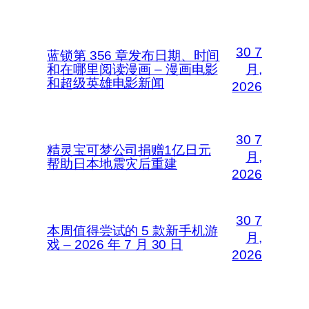
30 7
蓝锁第 356 章发布日期、时间
和在哪里阅读漫画 – 漫画电影
月,
和超级英雄电影新闻
2026
30 7
精灵宝可梦公司捐赠1亿日元
月,
帮助日本地震灾后重建
2026
30 7
本周值得尝试的 5 款新手机游
月,
戏 – 2026 年 7 月 30 日
2026