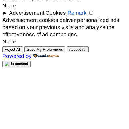
None
►
Advertisement Cookies
Remark
Advertisement cookies deliver personalized ads
based on your previous visits and analyze the
effectiveness of ad campaigns.
None
Reject All
Save My Preferences
Accept All
Powered by