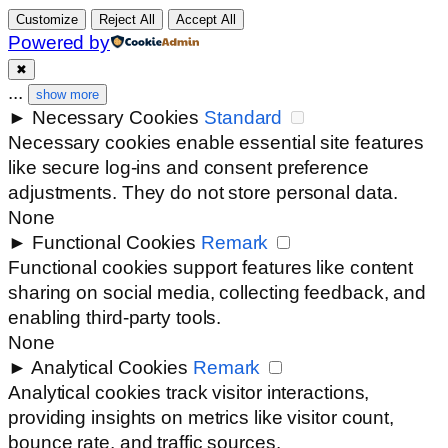
Customize
Reject All
Accept All
Powered by
✖
...
show more
►
Necessary Cookies
Standard
Necessary cookies enable essential site features
like secure log-ins and consent preference
adjustments. They do not store personal data.
None
►
Functional Cookies
Remark
Functional cookies support features like content
sharing on social media, collecting feedback, and
enabling third-party tools.
None
►
Analytical Cookies
Remark
Analytical cookies track visitor interactions,
providing insights on metrics like visitor count,
bounce rate, and traffic sources.