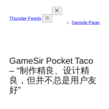
跳
至
内
Thunder Feeds
Sample Page
容
GameSir Pocket Taco
– “制作精良、设计精
良，但并不总是用户友
好”