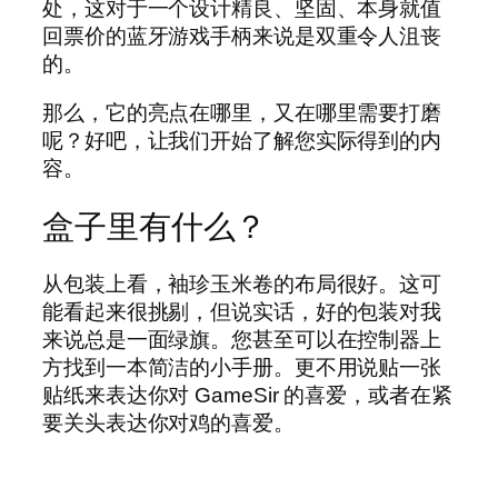
处，这对于一个设计精良、坚固、本身就值
回票价的蓝牙游戏手柄来说是双重令人沮丧
的。
那么，它的亮点在哪里，又在哪里需要打磨
呢？好吧，让我们开始了解您实际得到的内
容。
盒子里有什么？
从包装上看，袖珍玉米卷的布局很好。这可
能看起来很挑剔，但说实话，好的包装对我
来说总是一面绿旗。您甚至可以在控制器上
方找到一本简洁的小手册。更不用说贴一张
贴纸来表达你对 GameSir 的喜爱，或者在紧
要关头表达你对鸡的喜爱。