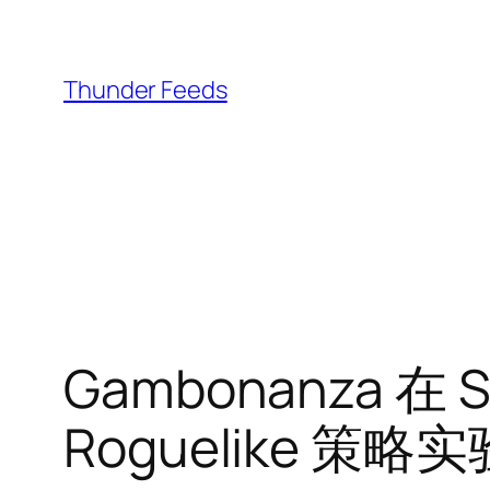
跳
至
内
Thunder Feeds
容
Gambonanza 在
Roguelike 策略实