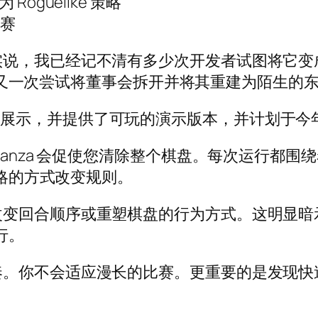
oguelike 策略
比赛
实说，我已经记不清有多少次开发者试图将它变
觉像是又一次尝试将董事会拆开并将其重建为陌生的
est 期间展示，并提供了可玩的演示版本，并计划于
anza 会促使您清除整个棋盘。每次运行都围绕
策略的方式改变规则。
变回合顺序或重塑棋盘的行为方式。这明显暗
行。
奏。你不会适应漫长的比赛。更重要的是发现快