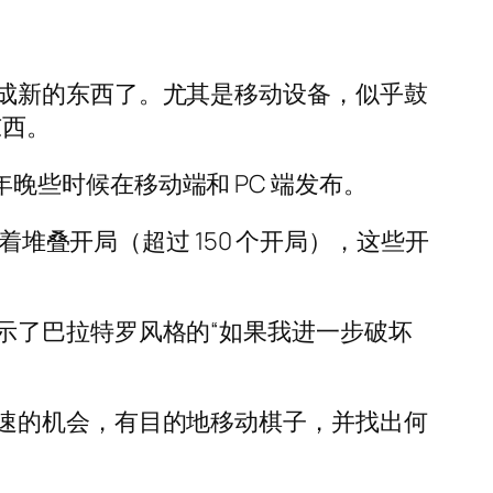
成新的东西了。尤其是移动设备，似乎鼓
东西。
今年晚些时候在移动端和 PC 端发布。
着堆叠开局（超过 150 个开局），这些开
示了巴拉特罗风格的“如果我进一步破坏
速的机会，有目的地移动棋子，并找出何