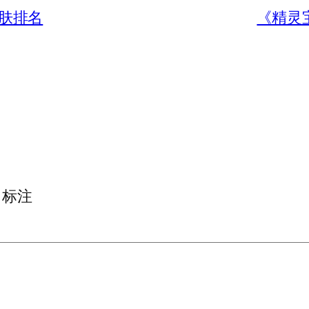
皮肤排名
《精灵宝
标注