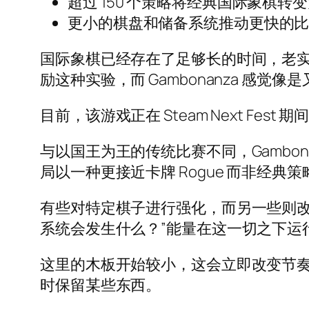
超过 150 个策略将经典国际象棋转变为 R
更小的棋盘和储备系统推动更快的
国际象棋已经存在了足够长的时间，老
励这种实验，而 Gambonanza 感
目前，该游戏正在 Steam Next F
与以国王为王的传统比赛不同，Gambon
局以一种更接近卡牌 Rogue 而非经典
有些对特定棋子进行强化，而另一些则改
系统会发生什么？”能量在这一切之下运
这里的木板开始较小，这会立即改变节
时保留某些东西。