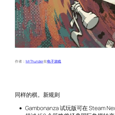
作者：
MrThunder
在
电子游戏
同样的棋。新规则
Gambonanza 试玩版可在 Steam Ne