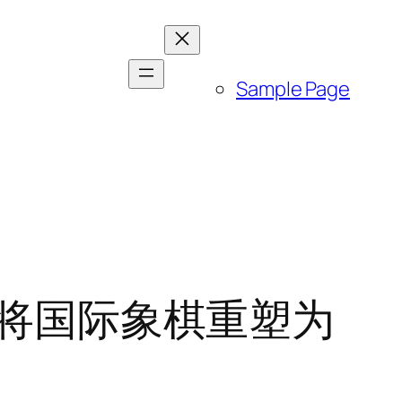
Sample Page
st 期间将国际象棋重塑为