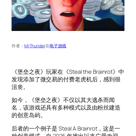
作者：
MrThunder
在
电子游戏
《堡垒之夜》玩家在《Steal the Brainrot》中
发现添加了微交易的付费老虎机后，感到很
沮丧。
如今，《堡垒之夜》不仅以其大逃杀而闻
名，该游戏还具有多种模式以及由粉丝建造
的创意岛屿。
后者的一个例子是 Steal A Brainrot，这是一
种创意模式，自 2025 年推出以来广受欢迎。