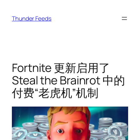
跳
至
Thunder Feeds
内
容
Fortnite 更新启用了
Steal the Brainrot 中的
付费“老虎机”机制