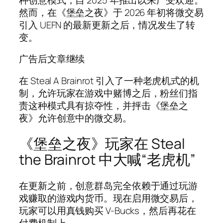
然而，在《堡垒之夜》于 2026 年初将微交易
引入 UEFN 的最新更新之后，情况发生了转
变。
广告后文章继续
在 Steal A Brainrot 引入了一种老虎机式的机
制，允许玩家在游戏中赌博之后，粉丝们指
责这种模式具有掠夺性，并抨击《堡垒之
夜》允许创意中的微交易。
《堡垒之夜》玩家在 Steal
the Brainrot 中大喊“老虎机”
在更新之前，创意群岛完全依赖于通过玩游
戏赚取的游戏内货币。现在启用微交易后，
玩家可以用真钱购买 V-Bucks，然后再花在