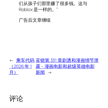
们从孩子们那里赚了很多钱。这与
Roblox 是一样的。”
广告后文章继续
←
乘车代码
蓝锁第 331 章剧透和漫画情节泄
（2026 年 1
露 – 漫画电影和超级英雄电影
月）
新闻
→
评论