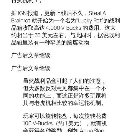
付费机制上。
据 IGN 报道，更新上线后不久，Steal A
Brainrot 就开始为一个名为“Lucky Rot”的战利
品箱收取高达 4,900 V-Bucks 的费用。这大
约相当于 35 美元左右。与此同时，据说战利
品箱里装有一种罕见的脑腐动物。
广告后文章继续
广告后文章继续
虽然战利品盒引起了人们的注意，
但大多数反对意见都集中在一个不
同的功能上，而这正是许多玩家将
其与老虎机相比较的幸运轮机制。
玩家可以旋转轮盘，每次旋转花费
100 V-Bucks（约 1 美元），就有机
会获得各种奖励，例如 Aqua Slap