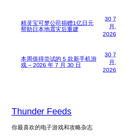
30 7
精灵宝可梦公司捐赠1亿日元
月,
帮助日本地震灾后重建
2026
30 7
本周值得尝试的 5 款新手机游
月,
戏 – 2026 年 7 月 30 日
2026
Thunder Feeds
你最喜欢的电子游戏和攻略杂志