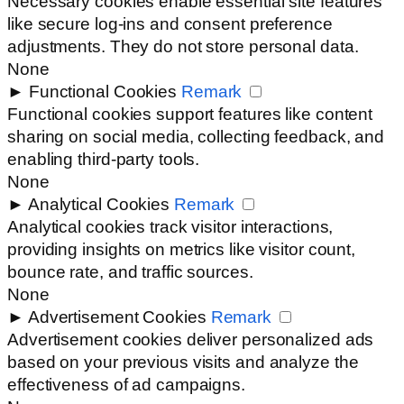
Necessary cookies enable essential site features
like secure log-ins and consent preference
adjustments. They do not store personal data.
None
►
Functional Cookies
Remark
Functional cookies support features like content
sharing on social media, collecting feedback, and
enabling third-party tools.
None
►
Analytical Cookies
Remark
Analytical cookies track visitor interactions,
providing insights on metrics like visitor count,
bounce rate, and traffic sources.
None
►
Advertisement Cookies
Remark
Advertisement cookies deliver personalized ads
based on your previous visits and analyze the
effectiveness of ad campaigns.