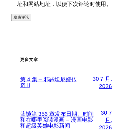
址和网站地址，以便下次评论时使用。
更多文章
30 7 月,
第 4 集 – 邪恶坦尼娅传
奇 II
2026
30 7
蓝锁第 356 章发布日期、时间
和在哪里阅读漫画 – 漫画电影
月,
和超级英雄电影新闻
2026