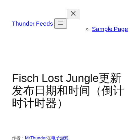
跳
至
内
Thunder Feeds
Sample Page
容
Fisch Lost Jungle更新
发布日期和时间（倒计
时计时器）
作者：
MrThunder
在
电子游戏