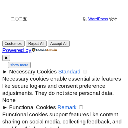
二〇二五
以
WordPress
设计
Customize
Reject All
Accept All
Powered by
✖
...
show more
►
Necessary Cookies
Standard
Necessary cookies enable essential site features
like secure log-ins and consent preference
adjustments. They do not store personal data.
None
►
Functional Cookies
Remark
Functional cookies support features like content
sharing on social media, collecting feedback, and