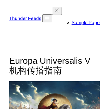
跳
至
内
Thunder Feeds
Sample Page
容
Europa Universalis V
机构传播指南