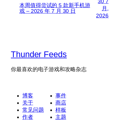
30 7
本周值得尝试的 5 款新手机游
月,
戏 – 2026 年 7 月 30 日
2026
Thunder Feeds
你最喜欢的电子游戏和攻略杂志
博客
事件
关于
商店
常见问题
样板
作者
主题