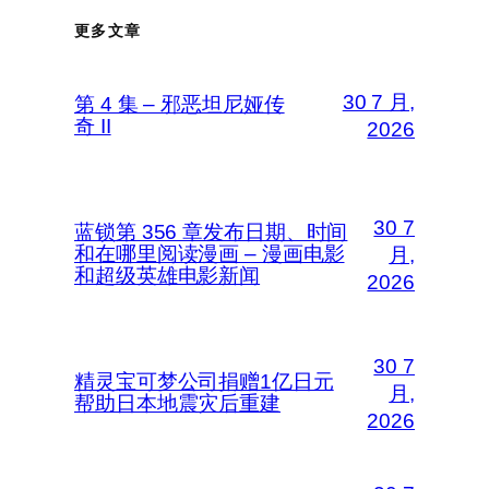
更多文章
30 7 月,
第 4 集 – 邪恶坦尼娅传
奇 II
2026
30 7
蓝锁第 356 章发布日期、时间
和在哪里阅读漫画 – 漫画电影
月,
和超级英雄电影新闻
2026
30 7
精灵宝可梦公司捐赠1亿日元
月,
帮助日本地震灾后重建
2026