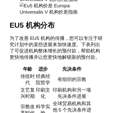
EU5 机构分布
为了改善 EU5 机构的传播，您可以专注于研
究计划中的某些进展来加快速度。下表列出
了可促进机构整体增长的预付款，帮助机构
更快地传播并让您更快地解锁新的预付款。
年龄
进步
先决条件
传统时
经典经
有组织的宗教
代
院哲学
文艺复
印刷文
印刷机构和另一项
兴时期
化
先决条件进展
全球贸易机构和其
宗教改
科学实
他 5 个先决条件进
革时代
验