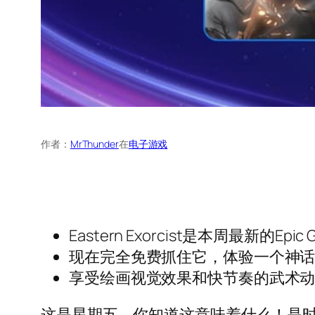
作者：
MrThunder
在
电子游戏
Eastern Exorcist是本周最新的Ep
现在完全免费抓住它，体验一个神
享受绘画视觉效果和快节奏的武术
这是星期五，你知道这意味着什么！是时候