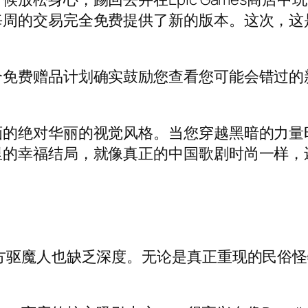
完全免费提供了新的版本。这次，这是绘画的2d ha
个免费赠品计划确实鼓励您查看您可能会错过的
的绝对华丽的视觉风格。当您穿越黑暗的力量时
里的幸福结局，就像真正的中国歌剧时尚一样，
方驱魔人也缺乏深度。无论是真正重现的民俗