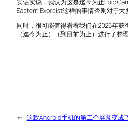
实话实说，我认为这是迄今为止Epic Ga
Eastern Exorcist这样的事情
同时，很可能值得看看我们在2025年
（迄今为止）（到目前为止）进行了整
←
这款Android手机的第二个屏幕