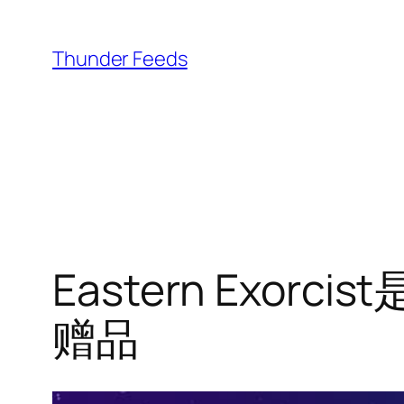
跳
至
Thunder Feeds
内
容
Eastern Exor
赠品