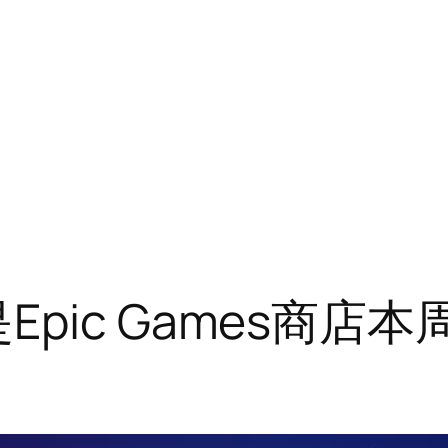
cist是Epic Game