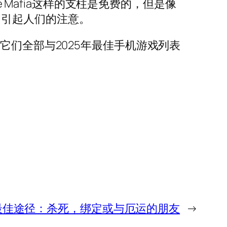
e Mafia这样的支柱是免费的，但是像
到它引起人们的注意。
它们全部与2025年最佳手机游戏列表
最佳途径：杀死，绑定或与厄运的朋友
→