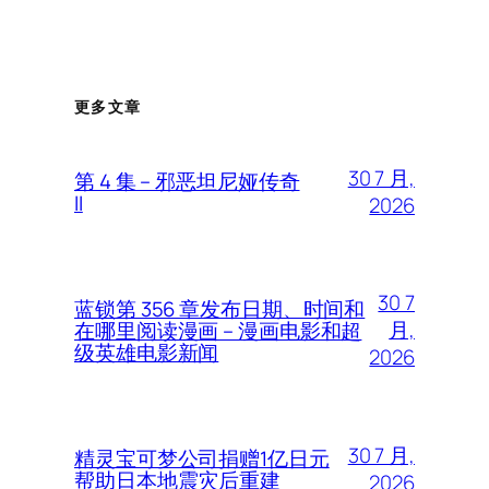
更多文章
30 7 月,
第 4 集 – 邪恶坦尼娅传奇
II
2026
30 7
蓝锁第 356 章发布日期、时间和
月,
在哪里阅读漫画 – 漫画电影和超
级英雄电影新闻
2026
30 7 月,
精灵宝可梦公司捐赠1亿日元
帮助日本地震灾后重建
2026