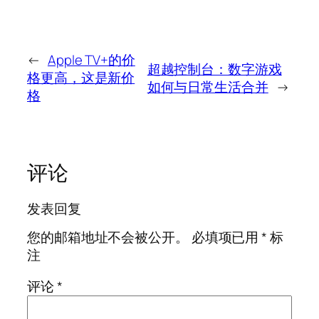
←
Apple TV+的价
超越控制台：数字游戏
格更高，这是新价
如何与日常生活合并
→
格
评论
发表回复
您的邮箱地址不会被公开。
必填项已用
*
标
注
评论
*