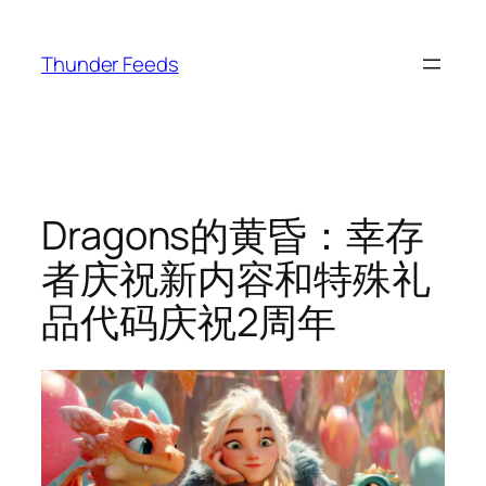
跳
至
Thunder Feeds
内
容
Dragons的黄昏：幸存
者庆祝新内容和特殊礼
品代码庆祝2周年