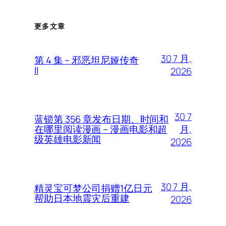
更多文章
30 7 月,
第 4 集 – 邪恶坦尼娅传奇
II
2026
30 7
蓝锁第 356 章发布日期、时间和
月,
在哪里阅读漫画 – 漫画电影和超
级英雄电影新闻
2026
30 7 月,
精灵宝可梦公司捐赠1亿日元
帮助日本地震灾后重建
2026