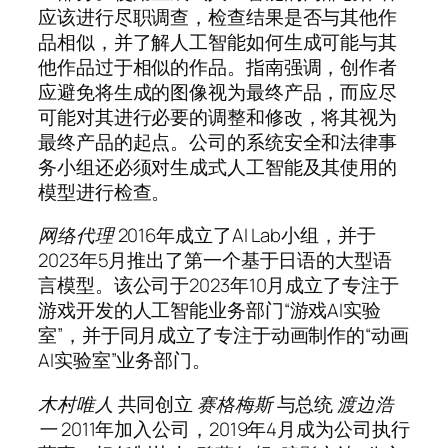
应该进行尽职调查，检查结果是否与其他作
品相似，并了解人工智能如何生成可能与其
他作品过于相似的作品。指南强调，创作者
应避免将生成的图像视为最终产品，而应尽
可能对其进行必要的调整和修改，将其视为
最终产品的起点。公司的系统安全和法律事
务小组还必须对生成式人工智能及其使用的
模型进行检查。
网络代理
2016年成立了AI Lab小组，并于
2023年5月推出了第一个基于日语的大型语
言模型。该公司于2023年10月成立了专注于
游戏开发的人工智能业务部门“游戏AI实验
室”，并于同月成立了专注于动画制作的“动画
AI实验室”业务部门。
木村唯人
共同创立
赛格梅斯
与总统
渡边浩
一
2011年加入公司，2019年4月成为公司执行