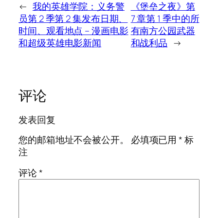
←
我的英雄学院：义务警
《堡垒之夜》第
员第 2 季第 2 集发布日期、
7 章第 1 季中的所
时间、观看地点 – 漫画电影
有南方公园武器
和超级英雄电影新闻
和战利品
→
评论
发表回复
您的邮箱地址不会被公开。
必填项已用
*
标
注
评论
*