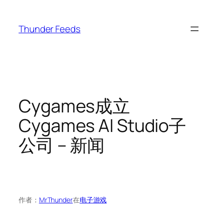
跳
至
Thunder Feeds
内
容
Cygames成立
Cygames AI Studio子
公司 – 新闻
作者：
MrThunder
在
电子游戏