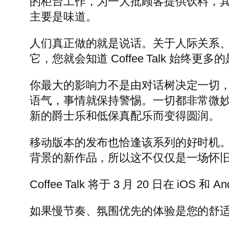
的柜台工作，为一大批顾客提供饮料，
主要是味道。
人们真正做的就是说话。关于人际关系
它，您就会知道 Coffee Talk 始终
你最大的影响力不是由对话树决定一切
语气，事情就保持警惕。一切都非常微
新的爵士乐和低保真配乐而变得圆润。
移动版本的发布也恰逢该系列的好时机。 Toge 
背景的新作品，所以这不仅仅是一场怀
Coffee Talk 将于 3 月 20 日在 iO
如果慢节奏、氛围优先的体验是您的舒适