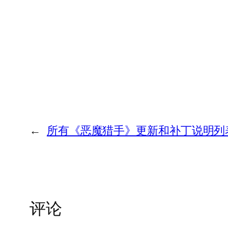
←
所有《恶魔猎手》更新和补丁说明列
评论