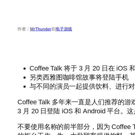
作者：
MrThunder
在
电子游戏
Coffee Talk 将于 3 月 20 日在 iOS 
另类西雅图咖啡馆故事将登陆手机
与不同的演员一起提供饮料、进行
Coffee Talk 多年来一直是人们
3 月 20 日登陆 iOS 和 Androi
不要使用名称的前半部分，因为 Coffe