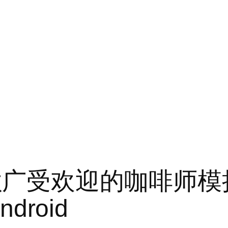
k 是一款广受欢迎的咖啡师
droid