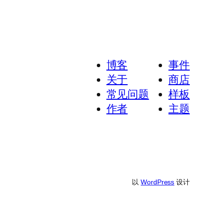
博客
事件
关于
商店
常见问题
样板
作者
主题
以
WordPress
设计