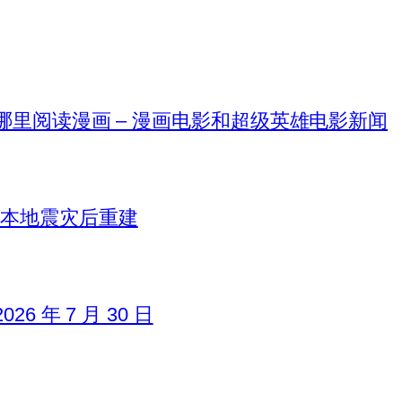
在哪里阅读漫画 – 漫画电影和超级英雄电影新闻
日本地震灾后重建
6 年 7 月 30 日