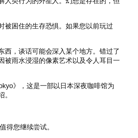
解人类行为的外星人。幻想是存在的，但
时被困住的生存恐惧。如果您以前玩过
东西，谈话可能会深入某个地方。错过了
因被雨水浸湿的像素艺术以及令人耳目一
k: Tokyo》，这是一部以日本深夜咖啡馆为
绍。
常值得您继续尝试。