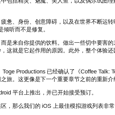
其中包括精灵、魅魔、美人鱼，以及偶尔试图理
、疲惫、身份、创意障碍，以及在世界不断运转
更多的是倾听而不是修复。
，而是来自你提供的饮料。做出一些切中要害的
妙，这就是它起作用的原因。此外，整个体验还
Productions 已经确认了《Coffee Tal
旧之旅。这更像是下一个重要章节之前的重新介
S 和 Android 平台上推出，并已开始接受预订。
区，那么我们的 iOS 上最佳模拟游戏列表非