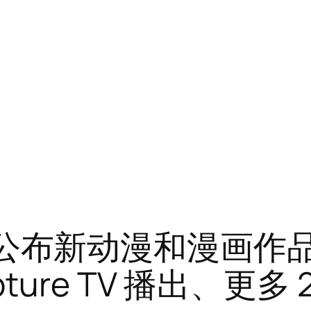
系列公布新动漫和漫画作品、
ecapture TV 播出、