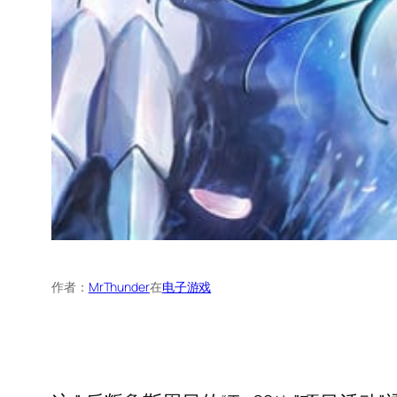
作者：
MrThunder
在
电子游戏