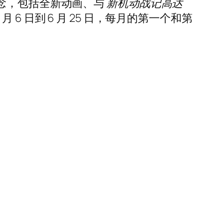
纪念，包括全新动画、与
新机动战记高达
1 月 6 日到 6 月 25 日，每月的第一个和第