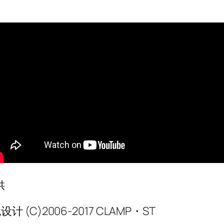
供
设计 (C)2006-2017 CLAMP・ST