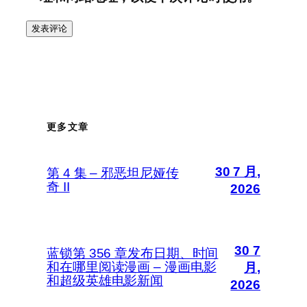
更多文章
30 7 月,
第 4 集 – 邪恶坦尼娅传
奇 II
2026
30 7
蓝锁第 356 章发布日期、时间
和在哪里阅读漫画 – 漫画电影
月,
和超级英雄电影新闻
2026