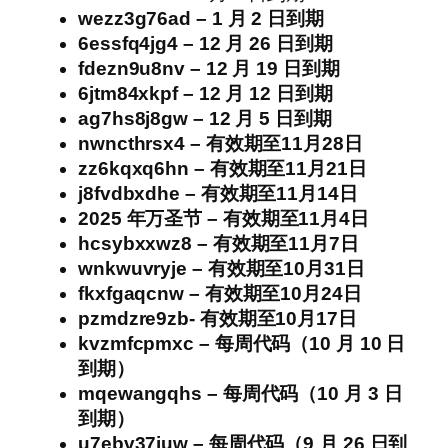
wezz3g76ad –
1 月 2 日到期
6essfq4jg4 –
12 月 26 日到期
fdezn9u8nv –
12 月 19 日到期
6jtm84xkpf –
12 月 12 日到期
ag7hs8j8gw
– 12 月 5 日到期
nwncthrsx4 –
有效期至11月28日
zz6kqxq6hn –
有效期至11月21日
j8fvdbxdhe –
有效期至11月14日
2025 年万圣节 –
有效期至11月4日
hcsybxxwz8 –
有效期至11月7日
wnkwuvryje –
有效期至10月31日
fkxfgaqcnw –
有效期至10月24日
pzmdzre9zb-
有效期至10月17日
kvzmfcpmxc –
每周代码（10 月 10 日
到期）
mqewangqhs –
每周代码（10 月 3 日
到期）
u7ebv37juw
–
每周代码（9 月 26 日到