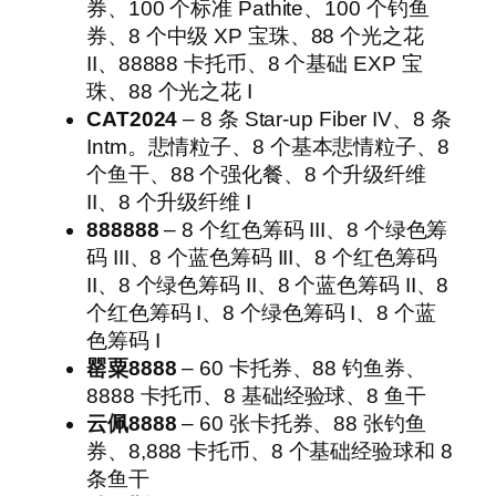
券、100 个标准 Pathite、100 个钓鱼
券、8 个中级 XP 宝珠、88 个光之花
II、88888 卡托币、8 个基础 EXP 宝
珠、88 个光之花 I
CAT2024
– 8 条 Star-up Fiber IV、8 条
Intm。悲情粒子、8 个基本悲情粒子、8
个鱼干、88 个强化餐、8 个升级纤维
II、8 个升级纤维 I
888888
– 8 个红色筹码 III、8 个绿色筹
码 III、8 个蓝色筹码 III、8 个红色筹码
II、8 个绿色筹码 II、8 个蓝色筹码 II、8
个红色筹码 I、8 个绿色筹码 I、8 个蓝
色筹码 I
罂粟8888
– 60 卡托券、88 钓鱼券、
8888 卡托币、8 基础经验球、8 鱼干
云佩8888
– 60 张卡托券、88 张钓鱼
券、8,888 卡托币、8 个基础经验球和 8
条鱼干