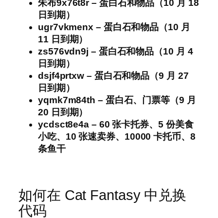
朱布9x76t8r
– 蛋白石和物品（10 月 18
日到期）
ugr7vkmenx
– 蛋白石和物品（10 月
11 日到期）
zs576vdn9j
– 蛋白石和物品（10 月 4
日到期）
dsjf4prtxw
– 蛋白石和物品（9 月 27
日到期）
yqmk7m84th –
蛋白石、门票等（9 月
20 日到期）
ycdsct8e4a
– 60 张卡托券、5 份美食
小吃、10 张速卖券、10000 卡托币、8
条鱼干
如何在 Cat Fantasy 中兑换
代码