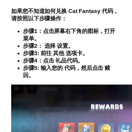
如果您不知道如何兑换 Cat Fantasy 代码，
请按照以下步骤操作：
步骤1
：点击屏幕右下角的图标，打开
菜单
。
步骤2
： 选择
设置
。
步骤3
: 前往
其他
选项卡。
步骤4
：点击
礼品代码
。
步骤5
: 输入您的
代码
，然后点击
赎
回
。