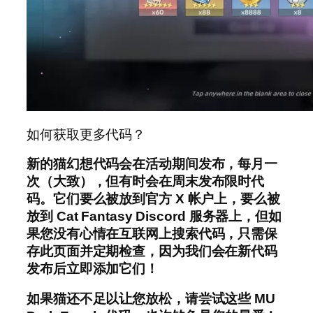
如何获取更多代码？
新的猫幻想代码会在活动期间发布，每月一
次（大致），但有时会在周末发布限时代
码。它们要么被放到官方 X 帐户上，要么被
放到 Cat Fantasy Discord 服务器上，但如
果您没有心情在互联网上搜索代码，只需保
存此页面并定期检查，因为我们会在新代码
发布后立即添加它们！
如果猫还不足以让您放松，请尝试这些 MU