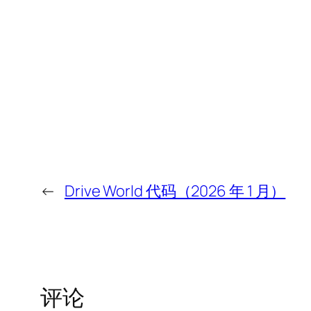
←
Drive World 代码（2026 年 1 月）
评论