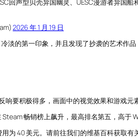
C回声型贝壳异国幽灵、UESC漫游者异国船和U
am)
2026 年 1 月 19 日
的第一印象，并且发现了抄袭的艺术作品，Bung
后，反响要积极得多，画面中的视觉效果和游戏元
m 畅销榜上飙升，最高排名第五，高于 Warframe
5 日推出，费用为 40 美元。请前往我们的维基百科获