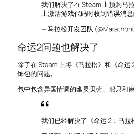
我们解决了在 Steam 上预购
上激活游戏代码时收到错误消息
— 马拉松开发团队 (@MarathonD
命运2问题也解决了
除了在 Steam 上将《马拉松》和《命运
饰包的问题。
包中包含异国情调的幽灵贝壳、船只和
我们已经解决了《命运 2：马