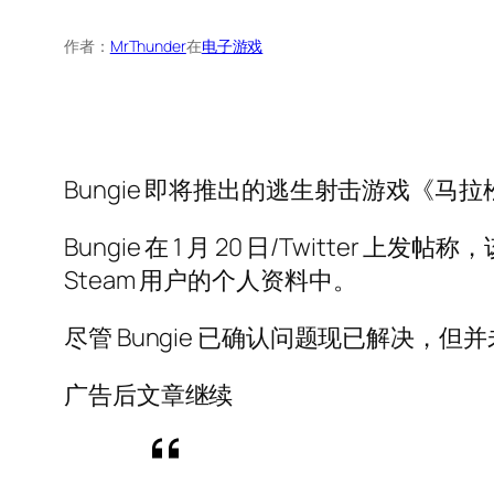
作者：
MrThunder
在
电子游戏
Bungie 即将推出的逃生射击游戏《马
Bungie 在 1 月 20 日/Twitt
Steam 用户的个人资料中。
尽管 Bungie 已确认问题现已解决，
广告后文章继续