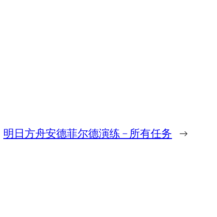
明日方舟安德菲尔德演练 – 所有任务
→