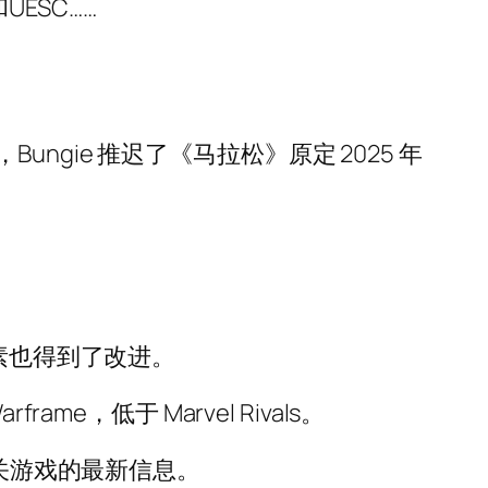
ESC……
ie 推迟了《马拉松》原定 2025 年
素也得到了改进。
，低于 Marvel Rivals。
取有关游戏的最新信息。