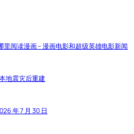
在哪里阅读漫画 – 漫画电影和超级英雄电影新闻
日本地震灾后重建
 年 7 月 30 日