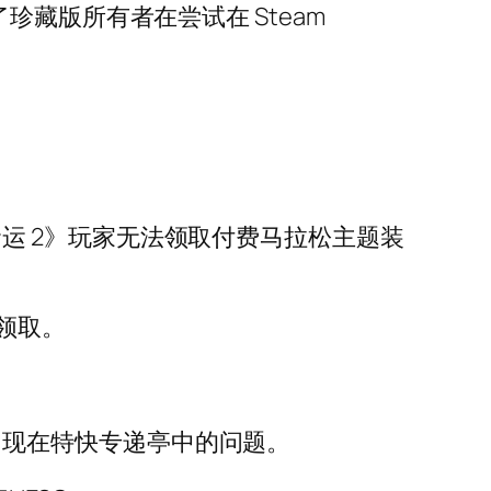
珍藏版所有者在尝试在 Steam
《命运 2》玩家无法领取付费马拉松主题装
领取。
出现在特快专递亭中的问题。