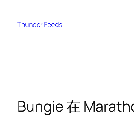
跳
至
内
Thunder Feeds
容
Bungie 在 Ma