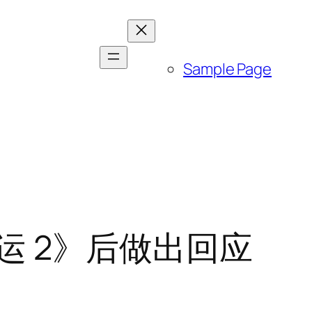
Sample Page
《命运 2》后做出回应