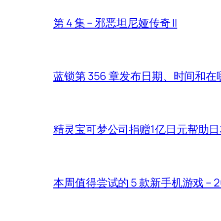
第 4 集 – 邪恶坦尼娅传奇 II
蓝锁第 356 章发布日期、时间和
精灵宝可梦公司捐赠1亿日元帮助
本周值得尝试的 5 款新手机游戏 – 2026