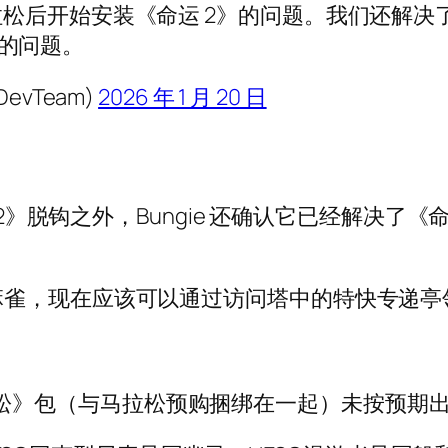
马拉松后开始安装《命运 2》的问题。我们还解决了
的问题。
evTeam)
2026 年 1 月 20 日
 2》脱钩之外，Bungie 还确认它已经解决了
麻雀，现在应该可以通过访问塔中的特快专递亭
拉松》包（与马拉松预购捆绑在一起）未按预期