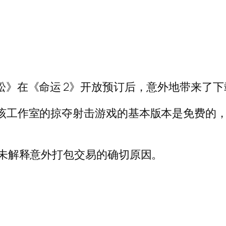
拉松》在《命运 2》开放预订后，意外地带来了下
er 上发帖称，该工作室的掠夺射击游戏的基本版本是免费的
但并未解释意外打包交易的确切原因。