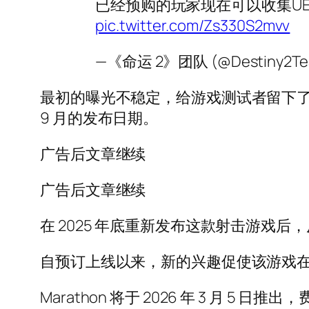
已经预购的玩家现在可以收集UES
pic.twitter.com/Zs330S2mvv
—《命运 2》团队 (@Destiny2Te
最初的曝光不稳定，给游戏测试者留下了冷淡
9 月的发布日期。
广告后文章继续
广告后文章继续
在 2025 年底重新发布这款射击游戏
自预订上线以来，新的兴趣促使该游戏在 Stea
Marathon 将于 2026 年 3 月 