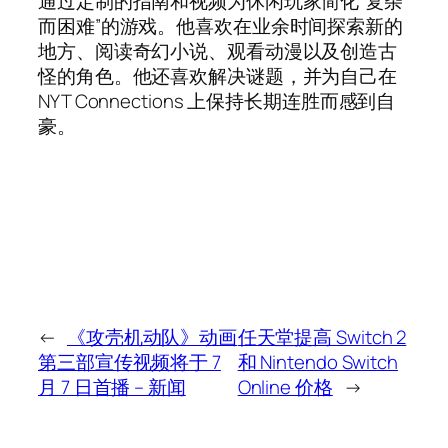
通过定制的指南和视频为休闲玩家简化“复杂
而困难”的游戏。他喜欢在业余时间探索新的
地方、阅读奇幻小说、观看动漫以及创造古
怪的角色。他还喜欢解决谜题，并为自己在
NYT Connections 上保持长期连胜而感到自
豪。
←
《攻壳机动队》动画
任天堂提高 Switch 2
第三部宣传视频将于 7
和 Nintendo Switch
月 7 日首播 – 新闻
Online 价格
→