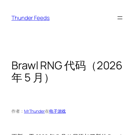
跳
至
Thunder Feeds
内
容
Brawl RNG 代码（2026
年 5 月）
作者：
MrThunder
在
电子游戏