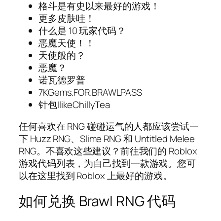
格斗是有史以来最好的游戏！
更多皮肤哇！
什么是 10 玩家代码？
恶魔天使！！
天使般的？
恶魔？
诺瓦德罗普
7KGems.FOR.BRAWLPASS
针包IlikeChillyTea
任何喜欢在 RNG 碰碰运气的人都应该尝试一
下 Huzz RNG、Slime RNG 和 Untitled Melee
RNG。不喜欢这些建议？前往我们的 Roblox
游戏代码列表，为自己找到一款游戏。您可
以在这里找到 Roblox 上最好的游戏。
如何兑换 Brawl RNG 代码