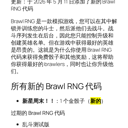
更新：于 2026 年 5 月 11 日添加了新的 Brawl
RNG 代码
Brawl RNG 是一款模拟游戏，您可以在其中解
锁并训练您的斗士，然后派他们去战斗。战
斗序列发生在后台，因此您只能控制升级和
创建英雄名单。但在游戏中获得最好的英雄
是昂贵的。这就是为什么你使用 Brawl RNG
代码来获得免费骰子和其他奖励，这将帮助
你获得最好的 brawlers，同时也让你升级他
们。
所有新的 Brawl RNG 代码
新星周末！！
：1 个金骰子（
新的
）
过期的 Brawl RNG 代码
乱斗测试版