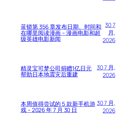
30 7
蓝锁第 356 章发布日期、时间和
月,
在哪里阅读漫画 – 漫画电影和超
级英雄电影新闻
2026
30 7 月,
精灵宝可梦公司捐赠1亿日元
帮助日本地震灾后重建
2026
30 7 月,
本周值得尝试的 5 款新手机游
戏 – 2026 年 7 月 30 日
2026