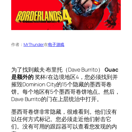
作者：
MrThunder
在
电子游戏
为了找到戴夫·布里托（Dave Burrito）
Guac
是额外的
奖杯/在边境地区4，您必须找到并
摧毁Dominion City的15个隐藏的墨西哥卷
饼。每个地区有5个墨西哥卷饼地点。然后，
Dave Burrito的门在上层统治中打开。
墨西哥卷饼非常隐藏，很难看到。他们没有
以任何方式标记。您必须走近他们射击它
们。没有可用的跟踪器可以查看您发现的内