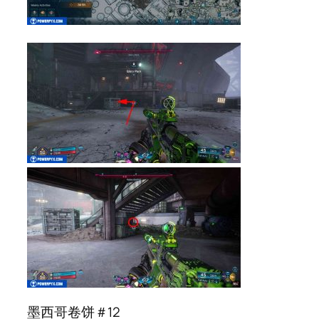
墨西哥卷饼＃12