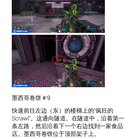
墨西哥卷饼＃9
快速前往左边（东）的楼梯上的“疯狂的
Scrawl”。这通向隧道。在隧道中，沿着第一
条左路，然后沿着下一个右边找到一家食品
店。墨西哥卷饼位于顶部架子上。