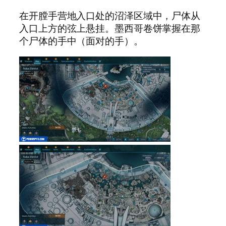
在开膛手营地入口处的沼泽区域中，尸体从
入口上方的弦上悬挂。墨西哥卷饼掌握在那
个尸体的手中（面对的手）。