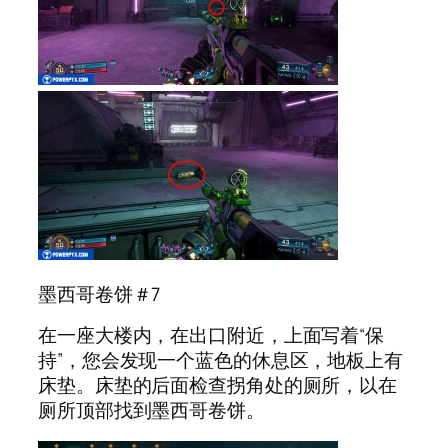
墨西哥卷饼＃7
在一座大楼内，在出口附近，上面写着“保
持”，您会发现一个蓝色的休息区，地板上有
床垫。床垫的后面检查拐角处的厕所，以在
厕所顶部找到墨西哥卷饼。