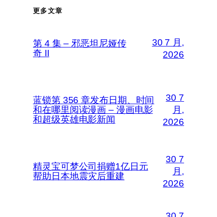
更多文章
30 7 月,
第 4 集 – 邪恶坦尼娅传
奇 II
2026
30 7
蓝锁第 356 章发布日期、时间
和在哪里阅读漫画 – 漫画电影
月,
和超级英雄电影新闻
2026
30 7
精灵宝可梦公司捐赠1亿日元
月,
帮助日本地震灾后重建
2026
30 7