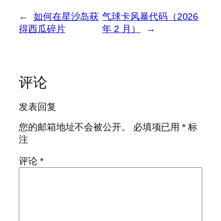
←
如何在星沙岛获
气球卡风暴代码（2026
得西瓜碎片
年 2 月）
→
评论
发表回复
您的邮箱地址不会被公开。
必填项已用
*
标
注
评论
*