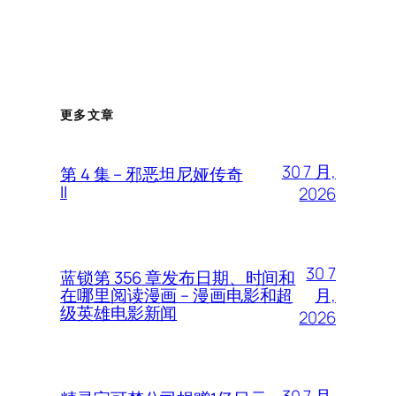
更多文章
30 7 月,
第 4 集 – 邪恶坦尼娅传奇
II
2026
30 7
蓝锁第 356 章发布日期、时间和
月,
在哪里阅读漫画 – 漫画电影和超
级英雄电影新闻
2026