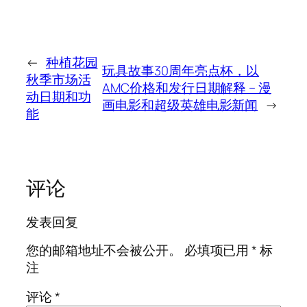
←
种植花园
玩具故事30周年亮点杯，以
秋季市场活
AMC价格和发行日期解释 – 漫
动日期和功
画电影和超级英雄电影新闻
→
能
评论
发表回复
您的邮箱地址不会被公开。
必填项已用
*
标
注
评论
*