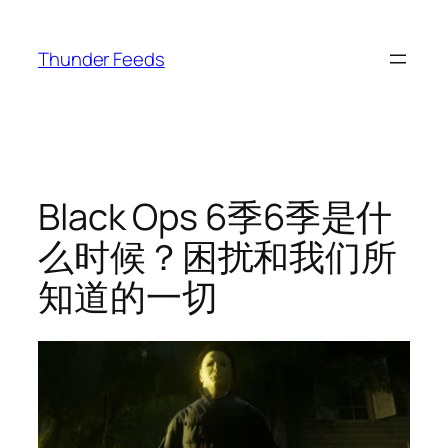
跳
至
Thunder Feeds
内
容
Black Ops 6季6季是什
么时候？困扰和我们所
知道的一切