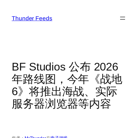
跳
至
Thunder Feeds
内
容
BF Studios 公布 2026
年路线图，今年《战地
6》将推出海战、实际
服务器浏览器等内容
作者：
MrThunder
在
电子游戏