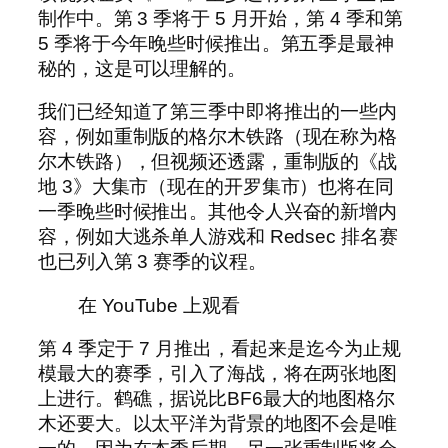
制作中。第 3 季将于 5 月开始，第 4 季和第
5 季将于今年晚些时候推出。第五季是最神
秘的，这是可以理解的。
我们已经知道了第三季中即将推出的一些内
容，例如重制版的格尔木铁路（现在称为格
尔木铁路），但视频还透露，重制版的《战
地 3》大集市（现在的开罗集市）也将在同
一季晚些时候推出。其他令人兴奋的新增内
容，例如大逃杀单人游戏和 Redsec 排名赛
也已列入第 3 赛季的议程。
在 YouTube 上观看
第 4 季定于 7 月推出，看起来是迄今为止规
模最大的赛季，引入了海战，将在两张地图
上进行。鹤礁，据说比BF6最大的地图格尔
木还要大。以太平洋为背景的地图不会是唯