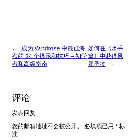
←
成为 Windrose 中最佳海
如何在《水手
盗的 34 个提示和技巧 – 初学
篇》中获得风
者和高级指南
暴圣物
→
评论
发表回复
您的邮箱地址不会被公开。
必填项已用
*
标
注