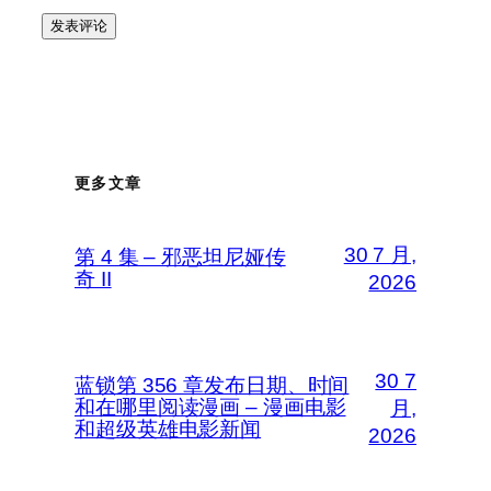
更多文章
30 7 月,
第 4 集 – 邪恶坦尼娅传
奇 II
2026
30 7
蓝锁第 356 章发布日期、时间
和在哪里阅读漫画 – 漫画电影
月,
和超级英雄电影新闻
2026