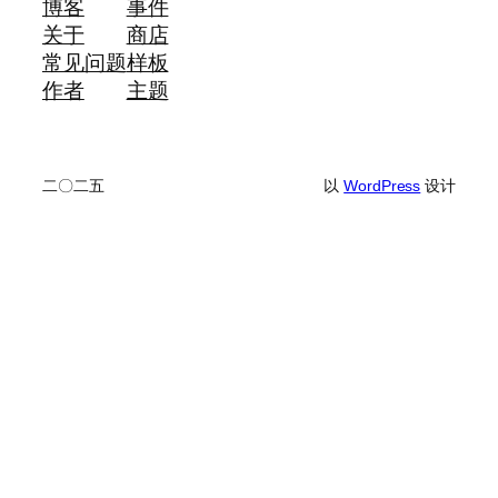
博客
事件
关于
商店
常见问题
样板
作者
主题
二〇二五
以
WordPress
设计