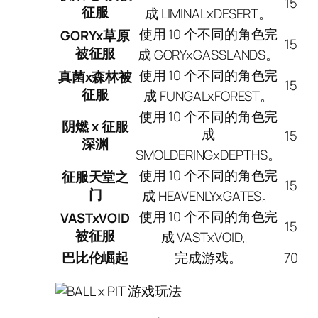
15
征服
成 LIMINALxDESERT。
使用 10 个不同的角色完
GORYx草原
15
被征服
成 GORYxGASSLANDS。
使用 10 个不同的角色完
真菌x森林被
15
征服
成 FUNGALxFOREST。
使用 10 个不同的角色完
阴燃 x 征服
成
15
深渊
SMOLDERINGxDEPTHS。
使用 10 个不同的角色完
征服天堂之
15
门
成 HEAVENLYxGATES。
使用 10 个不同的角色完
VASTxVOID
15
被征服
成 VASTxVOID。
巴比伦崛起
完成游戏。
70