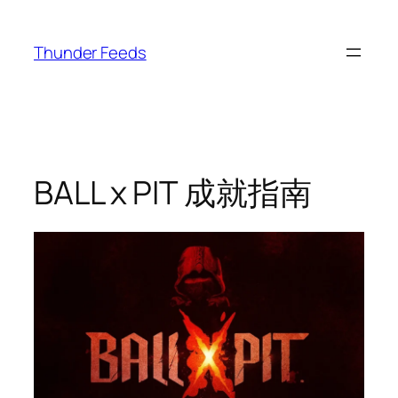
跳
至
Thunder Feeds
内
容
BALL x PIT 成就指南