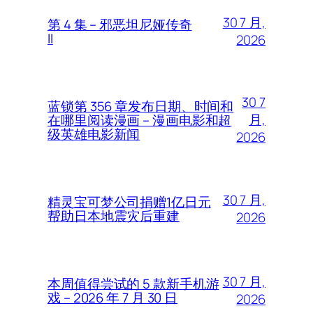
30 7 月,
第 4 集 – 邪恶坦尼娅传奇
II
2026
30 7
蓝锁第 356 章发布日期、时间和
月,
在哪里阅读漫画 – 漫画电影和超
级英雄电影新闻
2026
30 7 月,
精灵宝可梦公司捐赠1亿日元
帮助日本地震灾后重建
2026
30 7 月,
本周值得尝试的 5 款新手机游
戏 – 2026 年 7 月 30 日
2026