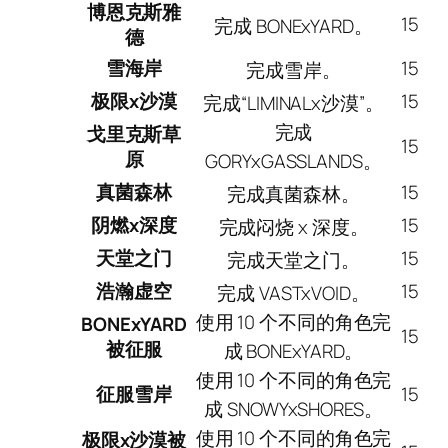
博恩克斯雅
15
完成 BONExYARD。
德
雪海岸
15
完成雪岸。
极限x沙漠
15
完成“LIMINALx沙漠”。
完成
戈里克斯草
15
原
GORYxGASSLANDS。
真菌森林
15
完成真菌森林。
阴燃x深度
15
完成闷烧 x 深度。
天堂之门
15
完成天堂之门。
浩瀚虚空
15
完成 VASTxVOID。
使用 10 个不同的角色完
BONExYARD
15
被征服
成 BONExYARD。
使用 10 个不同的角色完
征服雪岸
15
成 SNOWYxSHORES。
使用 10 个不同的角色完
极限x沙漠被