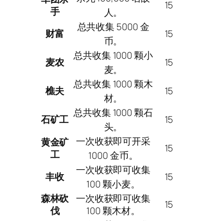
15
手
人。
总共收集 5000 金
财富
15
币。
总共收集 1000 颗小
麦农
15
麦。
总共收集 1000 颗木
樵夫
15
材。
总共收集 1000 颗石
石矿工
15
头。
一次收获即可开采
黄金矿
15
工
1000 金币。
一次收获即可收集
丰收
15
100 颗小麦。
森林砍
一次收获即可收集
15
伐
100 颗木材。