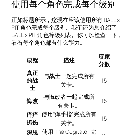
使用每个角色完成每个级别
正如标题所示，您现在应该使用所有 BALL x
PIT 角色完成每个级别。我们还为您介绍了
BALL x PIT 角色等级列表。你可以检查一下，
看看每个角色都有什么能力。
玩家
成就
描述
分数
真正
与战士一起完成所有
的战
15
关卡。
士
与悔改者一起完成所
悔改
15
有关卡。
使用“痒手指”完成所有
痒痒
15
抓伤
关卡。
使用 The Cogitator 完
深思