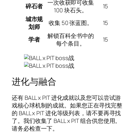
一次收获即可收集
碎石者
15
100 块石头。
城市规
收集 50 张蓝图。
15
划师
解锁百科全书中的
学者
15
每个条目。
进化与融合
还有 BALL x PIT 进化成就以及您可以尝试游
戏核心球机制的成就。如果您正在寻找完整
的 BALL x PIT 进化等级列表，请不要再寻找
了。我们收集了 BALL x PIT 组合供您使用。
请务必检查一下。