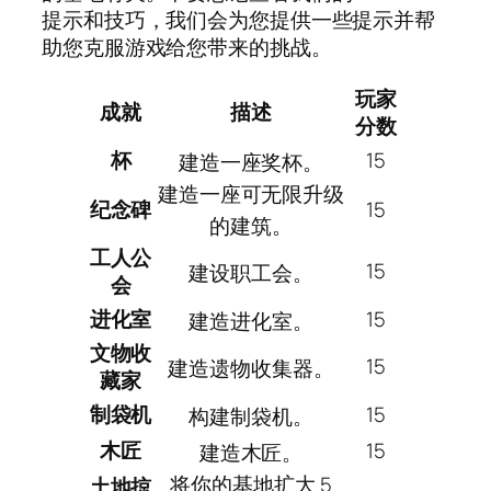
提示和技巧，我们会为您提供一些提示并帮
助您克服游戏给您带来的挑战。
玩家
成就
描述
分数
杯
15
建造一座奖杯。
建造一座可无限升级
纪念碑
15
的建筑。
工人公
15
建设职工会。
会
进化室
15
建造进化室。
文物收
15
建造遗物收集器。
藏家
制袋机
15
构建制袋机。
木匠
15
建造木匠。
将你的基地扩大 5
土地掠