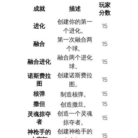
玩家
成就
描述
分数
创建你的第一
进化
15
个进化。
第一次融合两
融合
15
个球。
融合两个进化
融合进化
15
球。
创建诺斯费拉
诺斯费拉
15
图
图。
核弹
15
制造核弹。
撒但
15
创造撒旦。
创造一个灵魂
灵魂掠夺
15
者
掠夺者。
创建神枪手的
神枪手的
15