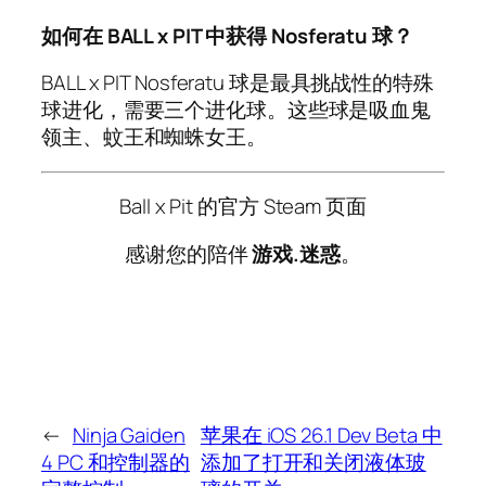
如何在 BALL x PIT 中获得 Nosferatu 球？
BALL x PIT Nosferatu 球是最具挑战性的特殊
球进化，需要三个进化球。这些球是吸血鬼
领主、蚊王和蜘蛛女王。
Ball x Pit 的官方 Steam 页面
感谢您的陪伴
游戏.迷惑
。
←
Ninja Gaiden
苹果在 iOS 26.1 Dev Beta 中
4 PC 和控制器的
添加了打开和关闭液体玻