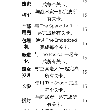
15
熟虑
成每个关卡。
与战术家一起完成所
将军
15
有关卡。
与 The Spendthrift 一
全部
15
用完
起完成所有关卡。
通过 The Embedded
包埋
15
机
完成每个关卡。
与 The Radical 一起完
激进
15
化
成所有关卡。
与“空巢老人”一起完成
流金
15
岁月
所有关卡。
使用 The Shade 完成
长影
15
每个关卡。
与同居者一起完成所
拆封
15
有关卡。