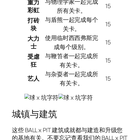
与物理学家一起完成
重力
15
彩虹
所有关卡。
与盾熊一起完成每个
打砖
15
块
关卡。
使用临时西西弗斯完
大力
15
士
成每个级别。
与鞭笞者一起完成所
受虐
15
狂
有关卡。
与杂耍者一起完成所
艺人
15
有关卡。
城镇与建筑
这些 BALL x PIT 建筑成就都与建造和升级您
的基地有关。不要忘记查看我们的 BALL x PIT