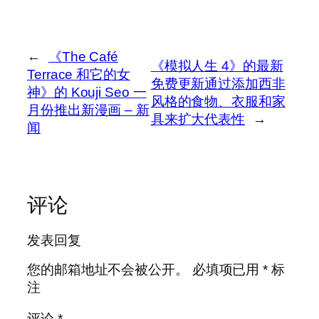
←
《The Café
《模拟人生 4》的最新
Terrace 和它的女
免费更新通过添加西非
神》的 Kouji Seo 一
风格的食物、衣服和家
月份推出新漫画 – 新
具来扩大代表性
→
闻
评论
发表回复
您的邮箱地址不会被公开。
必填项已用
*
标
注
评论
*