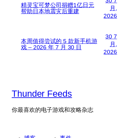
30 7
精灵宝可梦公司捐赠1亿日元
月,
帮助日本地震灾后重建
2026
30 7
本周值得尝试的 5 款新手机游
月,
戏 – 2026 年 7 月 30 日
2026
Thunder Feeds
你最喜欢的电子游戏和攻略杂志