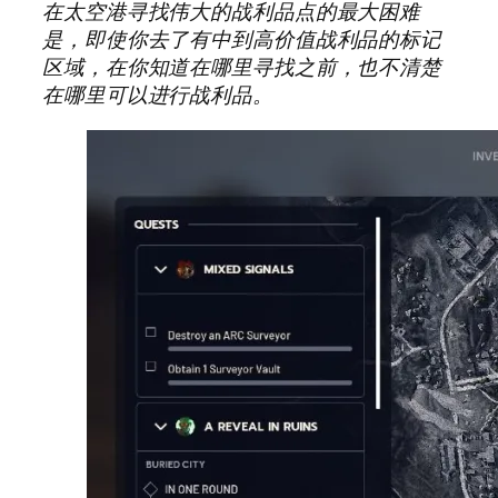
在太空港寻找伟大的战利品点的最大困难
是，即使你去了有中到高价值战利品的标记
区域，在你知道在哪里寻找之前，也不清楚
在哪里可以进行战利品。