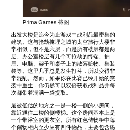
Prima Games 截图
出发大楼是迄今为止游戏中战利品最密集的
建筑。这与抢劫掩埋之城的太空旅行大楼非
常相似，但不是六层，而是所有楼层都是两
层。办公室楼层有几个可抢劫的终端、抽
屉、电脑、架子和桌子上的散落赃物、集装
袋等。这里几乎总是发生打斗，所以变得非
常混乱。然而，如果你在比赛已经开始的突
袭中重生，你仍然可以双倍获取战利品并每
次都带着满满一袋提取。
最被低估的地方之一是一楼一侧的小房间，
靠近通往二楼的侧楼梯。这个房间基本上是
一个带浴室的更衣室。所有红色储物柜中每
个储物柜内至少应有四件物品，主要包含磁