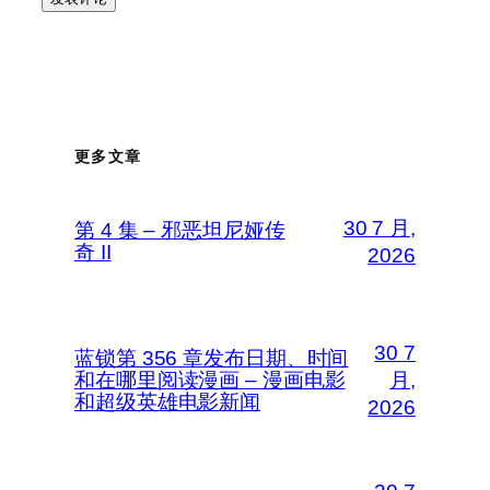
更多文章
30 7 月,
第 4 集 – 邪恶坦尼娅传
奇 II
2026
30 7
蓝锁第 356 章发布日期、时间
和在哪里阅读漫画 – 漫画电影
月,
和超级英雄电影新闻
2026