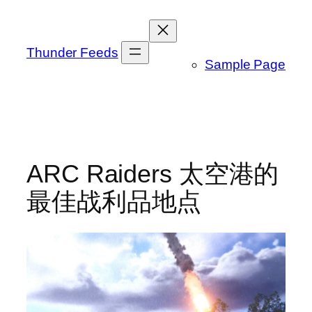
跳
至
内
Thunder Feeds
Sample Page
容
ARC Raiders 太空港的
最佳战利品地点