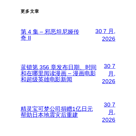
更多文章
30 7 月,
第 4 集 – 邪恶坦尼娅传
奇 II
2026
30 7
蓝锁第 356 章发布日期、时间
和在哪里阅读漫画 – 漫画电影
月,
和超级英雄电影新闻
2026
30 7
精灵宝可梦公司捐赠1亿日元
月,
帮助日本地震灾后重建
2026