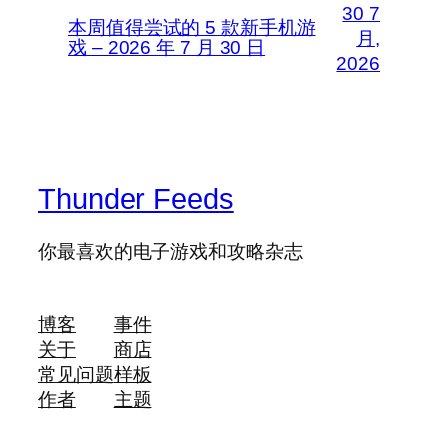
30 7
本周值得尝试的 5 款新手机游
月,
戏 – 2026 年 7 月 30 日
2026
Thunder Feeds
你最喜欢的电子游戏和攻略杂志
博客
事件
关于
商店
常见问题
样板
作者
主题