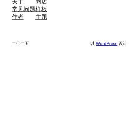
关于
商店
常见问题
样板
作者
主题
二〇二五
以
WordPress
设计