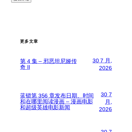
更多文章
30 7 月,
第 4 集 – 邪恶坦尼娅传
奇 II
2026
30 7
蓝锁第 356 章发布日期、时间
和在哪里阅读漫画 – 漫画电影
月,
和超级英雄电影新闻
2026
30 7