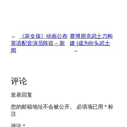
←
《坏女孩》动画公布
赛博朋克武士刀构
英语配音演员阵容 – 新
建 |成为街头武士
闻
→
评论
发表回复
您的邮箱地址不会被公开。
必填项已用
*
标
注
评论
*