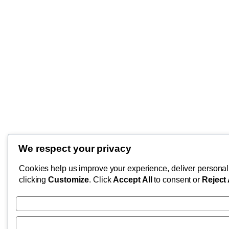
We respect your privacy
Cookies help us improve your experience, deliver personali
clicking
Customize
. Click
Accept All
to consent or
Reject 