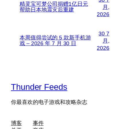
精灵宝可梦公司捐赠1亿日元
月,
帮助日本地震灾后重建
2026
30 7
本周值得尝试的 5 款新手机游
月,
戏 – 2026 年 7 月 30 日
2026
Thunder Feeds
你最喜欢的电子游戏和攻略杂志
博客
事件