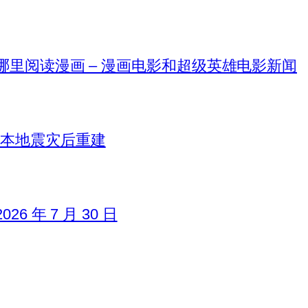
在哪里阅读漫画 – 漫画电影和超级英雄电影新闻
日本地震灾后重建
6 年 7 月 30 日