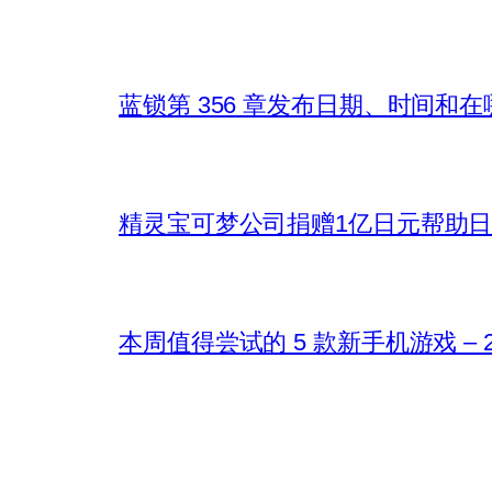
蓝锁第 356 章发布日期、时间和
精灵宝可梦公司捐赠1亿日元帮助
本周值得尝试的 5 款新手机游戏 – 202