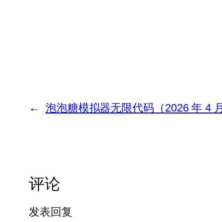
←
泡泡糖模拟器无限代码（2026 年 4 
评论
发表回复