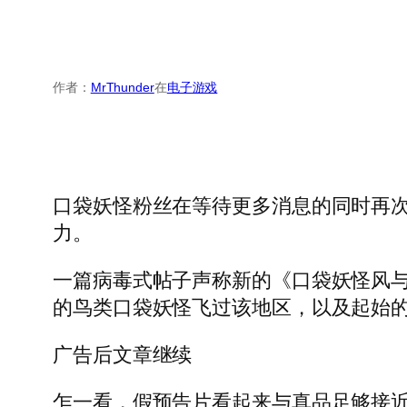
作者：
MrThunder
在
电子游戏
口袋妖怪粉丝在等待更多消息的同时再
力。
一篇病毒式帖子声称新的《口袋妖怪风与浪
的鸟类口袋妖怪飞过该地区，以及起始的 
广告后文章继续
乍一看，假预告片看起来与真品足够接近