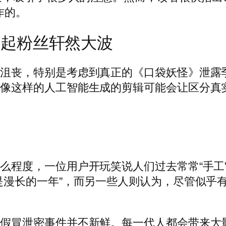
制作的。
引起粉丝轩然大波
沮丧，特别是考虑到真正的《口袋妖怪》泄露季预
，像这样的人工智能生成的剪辑可能会让区分真
么程度，一位用户开玩笑说人们过去常常“手工
是漫长的一年”，而另一些人则认为，尽管似乎
，假冒泄密事件并不新鲜。每一代人都会带来大