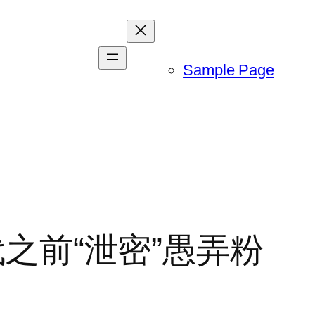
Sample Page
10 代之前“泄密”愚弄粉