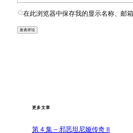
在此浏览器中保存我的显示名称、邮
更多文章
第 4 集 – 邪恶坦尼娅传奇 II