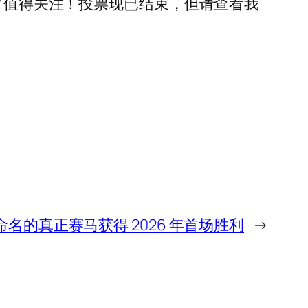
，仍然非常值得关注！投票现已结束，但请查看我
角色命名的真正赛马获得 2026 年首场胜利
→