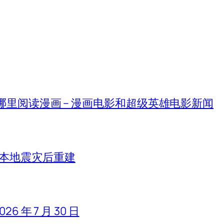
在哪里阅读漫画 – 漫画电影和超级英雄电影新闻
日本地震灾后重建
 年 7 月 30 日