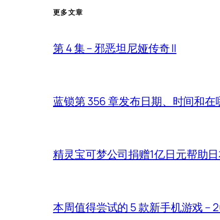
更多文章
第 4 集 – 邪恶坦尼娅传奇 II
蓝锁第 356 章发布日期、时间和
精灵宝可梦公司捐赠1亿日元帮助
本周值得尝试的 5 款新手机游戏 – 2026