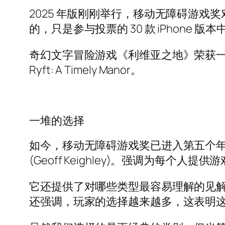
2025 年版刚刚举行，移动无障碍游
的，只是参与投票的 30 款 iPhone 
奇幻文字冒险游戏《利维亚之地》荣获一等
Ryft: A Timely Manor。
一堆的选择
如今，移动无障碍游戏奖已进入第五个年
(Geoff Keighley)。强调为每个
它还提供了对哪些类型最容易理解的见解
还强调，玩家的选择越来越多，这表明