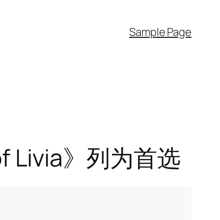
Sample Page
 Livia》列为首选