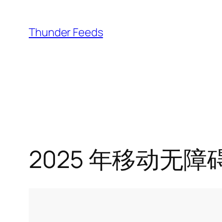
跳
至
Thunder Feeds
内
容
2025 年移动无障碍