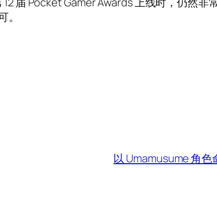
届 Pocket Gamer Awards 上线时
认可。
以 Umamusume 