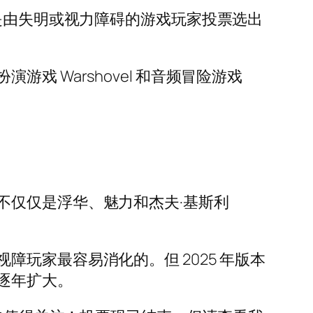
是由失明或视力障碍的游戏玩家投票选出
 Warshovel 和音频冒险游戏
不仅仅是浮华、魅力和杰夫·基斯利
玩家最容易消化的。但 2025 年版本
逐年扩大。