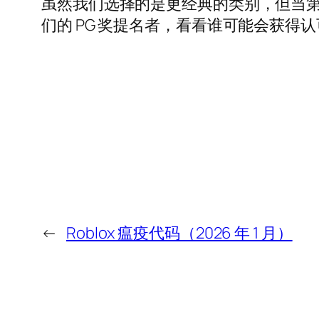
虽然我们选择的是更经典的类别，但当第 12 
们的 PG 奖提名者，看看谁可能会获得
←
Roblox 瘟疫代码（2026 年 1 月）