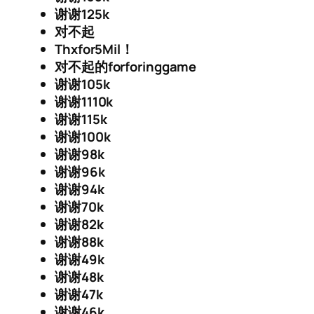
谢谢125k
对不起
Thxfor5Mil！
对不起的forforinggame
谢谢105k
谢谢1110k
谢谢115k
谢谢100k
谢谢98k
谢谢96k
谢谢94k
谢谢70k
谢谢82k
谢谢88k
谢谢49k
谢谢48k
谢谢47k
谢谢46k