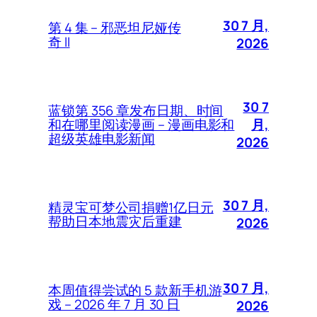
30 7 月,
第 4 集 – 邪恶坦尼娅传
奇 II
2026
30 7
蓝锁第 356 章发布日期、时间
月,
和在哪里阅读漫画 – 漫画电影和
超级英雄电影新闻
2026
30 7 月,
精灵宝可梦公司捐赠1亿日元
帮助日本地震灾后重建
2026
30 7 月,
本周值得尝试的 5 款新手机游
戏 – 2026 年 7 月 30 日
2026