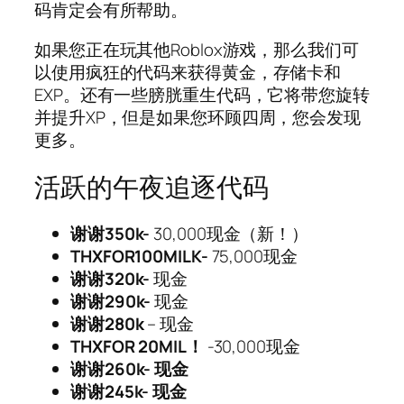
码肯定会有所帮助。
如果您正在玩其他Roblox游戏，那么我们可
以使用疯狂的代码来获得黄金，存储卡和
EXP。还有一些膀胱重生代码，它将带您旋转
并提升XP，但是如果您环顾四周，您会发现
更多。
活跃的午夜追逐代码
谢谢350k-
30,000现金（新！）
THXFOR100MILK-
75,000现金
谢谢320k-
现金
谢谢290k-
现金
谢谢280k
– 现金
THXFOR 20MIL！
-30,000现金
谢谢260k-
现金
谢谢245k-
现金