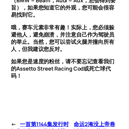
（BMW = Beam，Audi = Aux，您会得到要
旨），如果您知道它的外观，您可能会很容
易找到它。
哦，赛车元素非常有趣！实际上，您必须躲
避他人，避免崩溃，并注意自己作为驾驶员
的举止。当然，您可以尝试火腿并撞向所有
人，但我建议您反对。
如果您是速度的粉丝，请不要忘记查看我们
的Assetto Street Racing Cod或死亡球代
码！
←
一首第1144集发行时
命运2淹没上帝卷