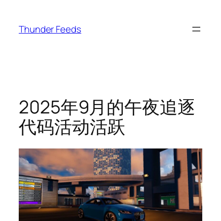
跳
至
Thunder Feeds
内
容
2025年9月的午夜追逐
代码活动活跃