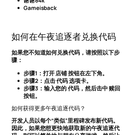
谢谢84k
Gameisback
如何在午夜追逐者兑换代码
如果您不知道如何兑换代码，请按照以下步
骤：
步骤1
：打开
店铺
按钮在左下角。
步骤2
：点击
代码
选项卡。
步骤3
：输入您的
代码
，然后击中
赎回
按钮。
如何获得更多午夜追逐代码？
开发人员以每个“类似”里程碑发布新代码。
因此，如果您想更快地获取新的午夜追逐代