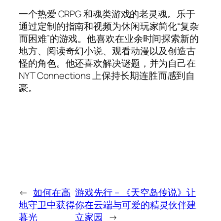
一个热爱 CRPG 和魂类游戏的老灵魂。乐于
通过定制的指南和视频为休闲玩家简化“复杂
而困难”的游戏。他喜欢在业余时间探索新的
地方、阅读奇幻小说、观看动漫以及创造古
怪的角色。他还喜欢解决谜题，并为自己在
NYT Connections 上保持长期连胜而感到自
豪。
←
如何在高
游戏先行 – 《天空岛传说》让
地守卫中获得
你在云端与可爱的精灵伙伴建
暮光
立家园
→