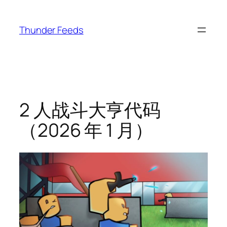
跳
至
Thunder Feeds
内
容
2 人战斗大亨代码
（2026 年 1 月）