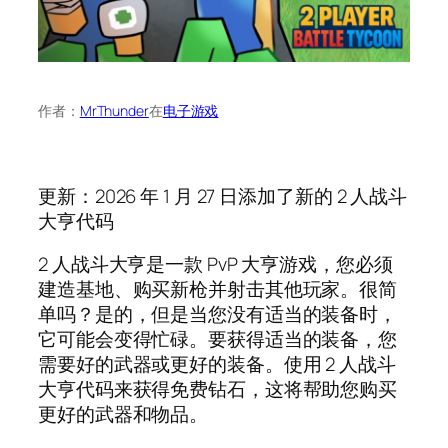
作者：
MrThunder
在
电子游戏
更新：2026 年 1 月 27 日添加了新的 2 人战斗
大亨代码
2 人战斗大亨是一款 PvP 大亨游戏，您必须
建造基地、购买新枪并射击其他玩家。很简
单吗？是的，但是当您没有适当的装备时，
它可能会变得忙碌。要获得适当的装备，您
需要好的武器或更好的装备。使用 2 人战斗
大亨代码来获得免费钻石，这将帮助您购买
更好的武器和物品。