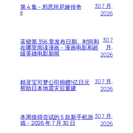
30 7 月,
第 4 集 – 邪恶坦尼娅传奇
II
2026
30 7
蓝锁第 356 章发布日期、时间和
月,
在哪里阅读漫画 – 漫画电影和超
级英雄电影新闻
2026
30 7 月,
精灵宝可梦公司捐赠1亿日元
帮助日本地震灾后重建
2026
30 7 月,
本周值得尝试的 5 款新手机游
戏 – 2026 年 7 月 30 日
2026