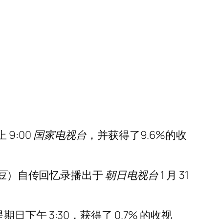
 9:00
国家电视台
，并获得了9.6%的收
豆
）自传回忆录播出于
朝日电视台
1 月 31
日星期日下午 3:30，获得了 0.7% 的收视