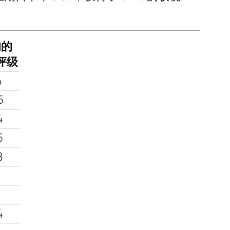
均的
评级
4
5
4
5
8
1
1
4