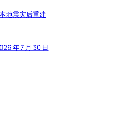
日本地震灾后重建
 年 7 月 30 日