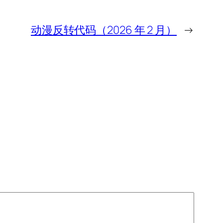
动漫反转代码（2026 年 2 月）
→