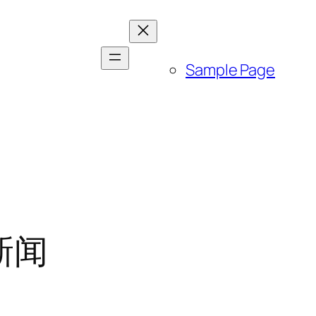
Sample Page
新闻