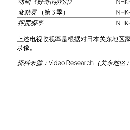
动画《好奇的乔治》
NHK
蓝精灵
（第 3 季）
NHK
押尻探亭
NHK
上述电视收视率是根据对日本关东地区
录像。
资料来源：Video Research（关东地区