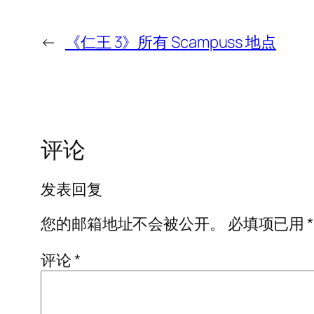
←
《仁王 3》所有 Scampuss 地点
评论
发表回复
您的邮箱地址不会被公开。
必填项已用
*
评论
*