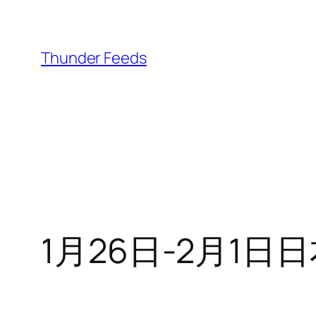
跳
至
内
Thunder Feeds
容
1月26日-2月1日