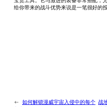
宝贵工具。它与激进的装备非常搭配，
给你带来的战斗优势来说是一笔很好的
←
如何解锁漫威宇宙入侵中的每个
战