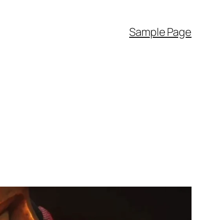
Sample Page