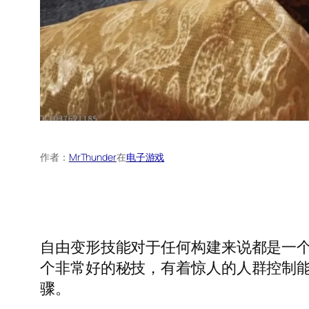
作者：
MrThunder
在
电子游戏
自由变形技能对于任何构建来说都是一
个非常好的秘技，有着惊人的人群控制能
骤。