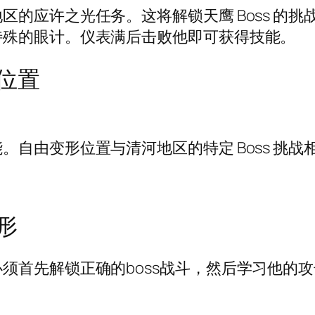
区的应许之光任务。这将解锁天鹰 Boss 的
特殊的眼计。仪表满后击败他即可获得技能。
位置
自由变形位置与清河地区的特定 Boss 挑战
形
须首先解锁正确的boss战斗，然后学习他的攻