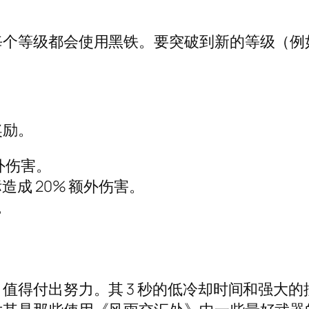
每个等级都会使用黑铁。要突破到新的等级（例
奖励。
外伤害。
成 20% 额外伤害。
。
值得付出努力。其 3 秒的低冷却时间和强大