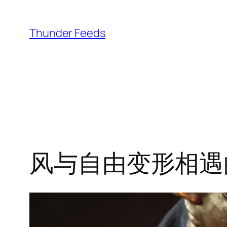
跳
至
Thunder Feeds
内
容
风与自由变形相遇