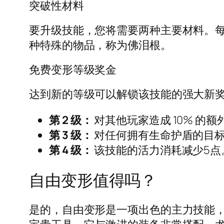
突破性材料
要升级技能，您将需要两种主要材料。
种特殊的物品，称为佛泪根。
免费变形等级奖金
达到新的等级可以解锁该技能的强大新
第 2 级：
对其他玩家造成 10% 的额
第 3 级：
对任何拥有生命护盾的目标造
第 4 级：
该技能的活力消耗减少5点
自由变形值得吗？
是的，自由变形是一项出色的主力技能，