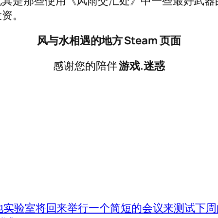
尤其是那些使用《风雨交汇处》中一些最好武器
投资。
风与水相遇的地方 Steam 页面
感谢您的陪伴
游戏.迷惑
地实验室将回来举行一个简短的会议来测试下周的