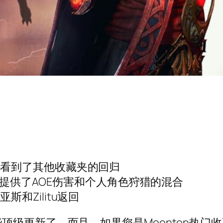
并看到了其他收藏夹的回归
s）提供了AOE伤害和个人角色狩猎的混合
和Zilitu返回
级更新了。而且，如果您是Moonton热门