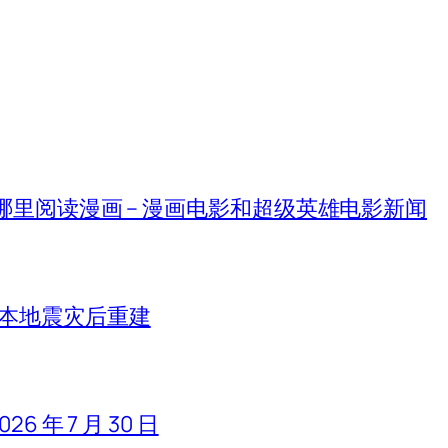
在哪里阅读漫画 – 漫画电影和超级英雄电影新闻
日本地震灾后重建
 年 7 月 30 日