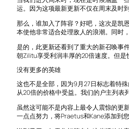
运。因为这项最新更新不仅在周末及时
那么，谁加入了阵容？好吧，这次是凯恩（
本使他非常适合处理敌人的浪潮。同时，普
是的，此更新还看到了重大的新召唤事件到
朝Zilitu享受利润丰厚的20倍速度。但
没有更多的英雄
这也不是全部，因为9月27日标志着特殊的
从20倍的价格中受益。我们的户主列表
虽然这可能不是内容上最令人震惊的更
一点点努力，将Praetus和Kane添