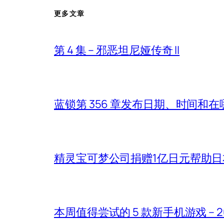
更多文章
第 4 集 – 邪恶坦尼娅传奇 II
蓝锁第 356 章发布日期、时间和
精灵宝可梦公司捐赠1亿日元帮助
本周值得尝试的 5 款新手机游戏 – 2026