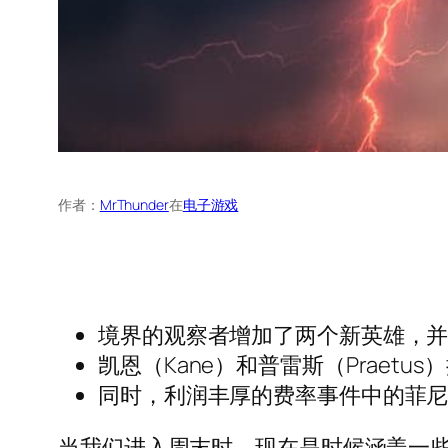
作者：
MrThunder
在
电子游戏
境界的观察者增加了两个新英雄，
凯恩（Kane）和普雷斯（Praetu
同时，利润丰厚的费率事件中的菲尼亚斯
当我们进入周末时，现在是时候涵盖一些顶