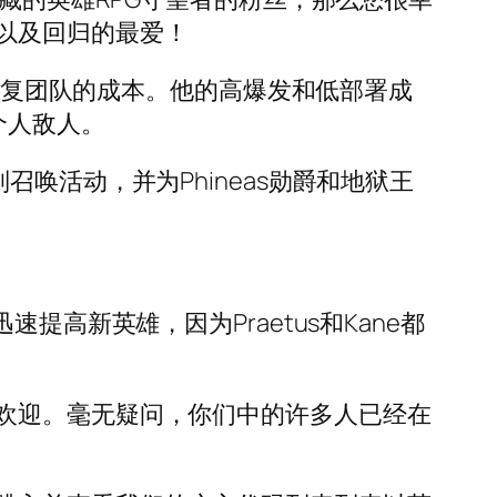
以及回归的最爱！
速恢复团队的成本。他的高爆发和低部署成
个人敌人。
唤活动，并为Phineas勋爵和地狱王
高新英雄，因为Praetus和Kane都
欢迎。毫无疑问，你们中的许多人已经在