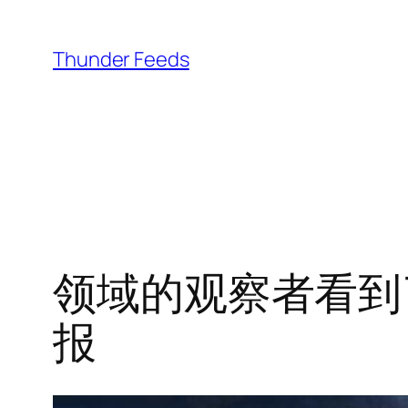
跳
至
Thunder Feeds
内
容
领域的观察者看到
报