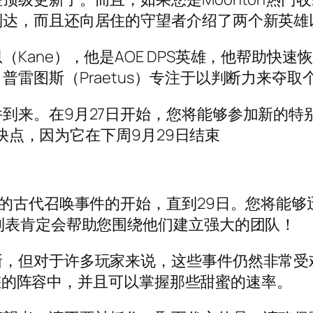
到达，而且还向居住的守望者介绍了两个新英雄
Kane），他是AOE DPS英雄，他帮助快
雷图斯（Praetus）专注于以判断力来夺取
来。在9月27日开始，您将能够参加新的特别召
是快点，因为它在下周9月29日结束
古代召唤事件的开始，直到29日。您将能够迅速提
列表肯定会帮助您围绕他们建立强大的团队！
新，但对于许多玩家来说，这些事件仍然非常受
加到您的阵容中，并且可以掌握那些甜蜜的速率。