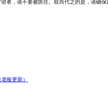
守望者，请不要被抓住。取而代之的是，请确保
？ （老板更新）