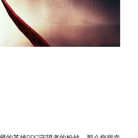
收藏的英雄RPG守望者的粉丝，那么您很幸