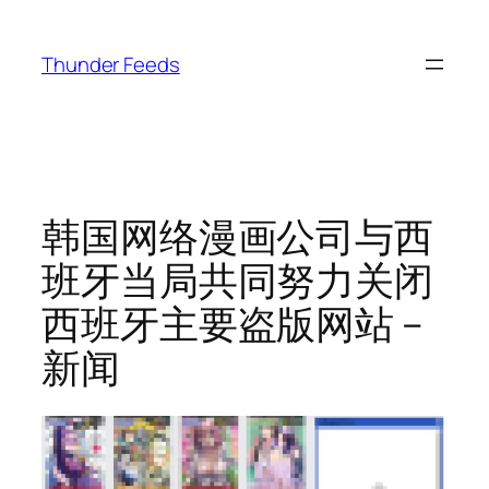
跳
至
Thunder Feeds
内
容
韩国网络漫画公司与西
班牙当局共同努力关闭
西班牙主要盗版网站 –
新闻