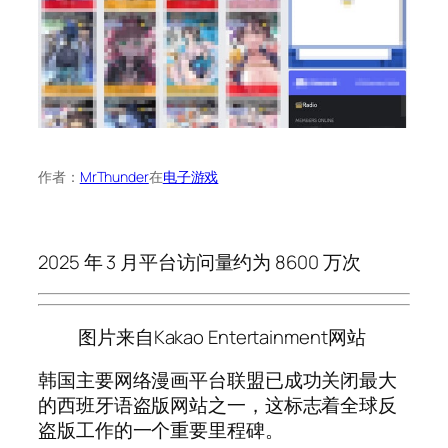
作者：
MrThunder
在
电子游戏
2025 年 3 月平台访问量约为 8600 万次
图片来自Kakao Entertainment网站
韩国主要网络漫画平台联盟已成功关闭最大
的西班牙语盗版网站之一，这标志着全球反
盗版工作的一个重要里程碑。