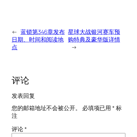
←
蓝锁第346章发布
星球大战银河赛车预
日期、时间和阅读地
购特典及豪华版详情
点
→
评论
发表回复
您的邮箱地址不会被公开。
必填项已用
*
标
注
评论
*