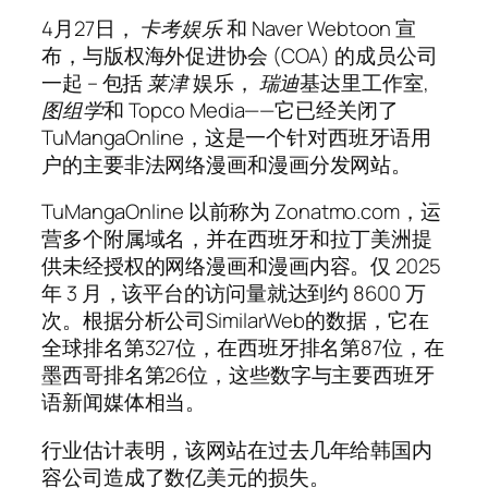
4月27日，
卡考娱乐
和 Naver Webtoon 宣
布，与版权海外促进协会 (COA) 的成员公司
一起 – 包括
莱津
娱乐，
瑞迪
基达里工作室,
图组学
和 Topco Media——它已经关闭了
TuMangaOnline，这是一个针对西班牙语用
户的主要非法网络漫画和漫画分发网站。
TuMangaOnline 以前称为 Zonatmo.com，运
营多个附属域名，并在西班牙和拉丁美洲提
供未经授权的网络漫画和漫画内容。仅 2025
年 3 月，该平台的访问量就达到约 8600 万
次。根据分析公司SimilarWeb的数据，它在
全球排名第327位，在西班牙排名第87位，在
墨西哥排名第26位，这些数字与主要西班牙
语新闻媒体相当。
行业估计表明，该网站在过去几年给韩国内
容公司造成了数亿美元的损失。