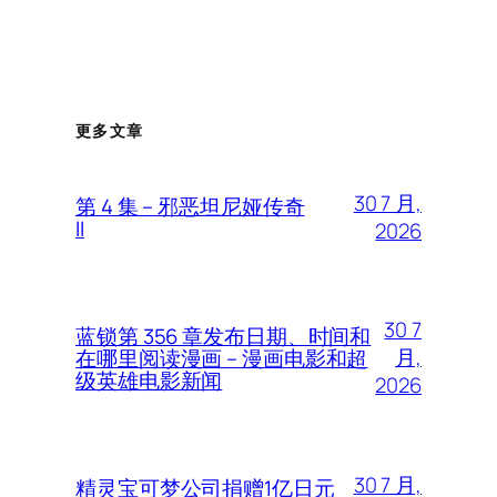
更多文章
30 7 月,
第 4 集 – 邪恶坦尼娅传奇
II
2026
30 7
蓝锁第 356 章发布日期、时间和
月,
在哪里阅读漫画 – 漫画电影和超
级英雄电影新闻
2026
30 7 月,
精灵宝可梦公司捐赠1亿日元