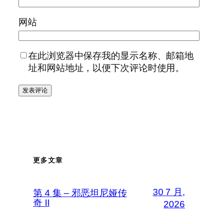
网站
在此浏览器中保存我的显示名称、邮箱地
址和网站地址，以便下次评论时使用。
更多文章
30 7 月,
第 4 集 – 邪恶坦尼娅传
奇 II
2026