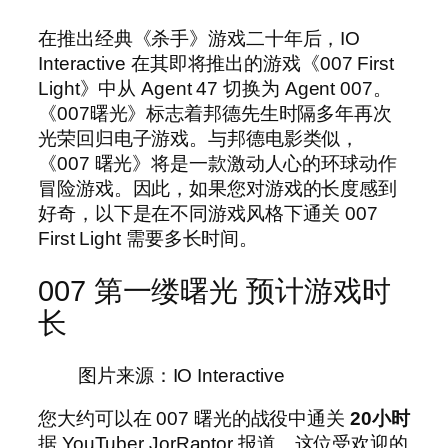
在推出经典《杀手》游戏二十年后，IO
Interactive 在其即将推出的游戏《007 First
Light》中从 Agent 47 切换为 Agent 007。
《007曙光》标志着邦德先生时隔多年再次
光荣回归电子游戏。与邦德电影类似，
《007 曙光》将是一款激动人心的环球动作
冒险游戏。因此，如果您对游戏的长度感到
好奇，以下是在不同游戏风格下通关 007
First Light 需要多长时间。
007 第一缕曙光 预计游戏时
长
图片来源：IO Interactive
您大约可以在 007 曙光的战役中通关
20小时
据 YouTuber JorRaptor 报道。这位受欢迎的