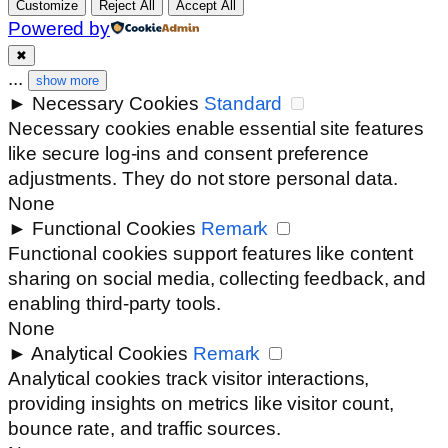
Customize
Reject All
Accept All
Powered by
✖
...
show more
►
Necessary Cookies
Standard
Necessary cookies enable essential site features
like secure log-ins and consent preference
adjustments. They do not store personal data.
None
►
Functional Cookies
Remark
Functional cookies support features like content
sharing on social media, collecting feedback, and
enabling third-party tools.
None
►
Analytical Cookies
Remark
Analytical cookies track visitor interactions,
providing insights on metrics like visitor count,
bounce rate, and traffic sources.