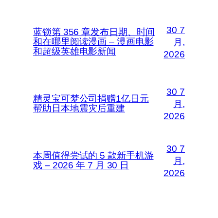
30 7
蓝锁第 356 章发布日期、时间
和在哪里阅读漫画 – 漫画电影
月,
和超级英雄电影新闻
2026
30 7
精灵宝可梦公司捐赠1亿日元
月,
帮助日本地震灾后重建
2026
30 7
本周值得尝试的 5 款新手机游
月,
戏 – 2026 年 7 月 30 日
2026