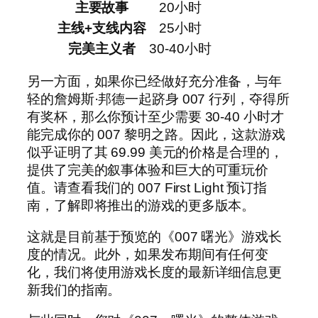
主要故事
20小时
主线+支线内容
25小时
完美主义者
30-40小时
另一方面，如果你已经做好充分准备，与年
轻的詹姆斯·邦德一起跻身 007 行列，夺得所
有奖杯，那么你预计至少需要 30-40 小时才
能完成你的 007 黎明之路。因此，这款游戏
似乎证明了其 69.99 美元的价格是合理的，
提供了完美的叙事体验和巨大的可重玩价
值。请查看我们的 007 First Light 预订指
南，了解即将推出的游戏的更多版本。
这就是目前基于预览的《007 曙光》游戏长
度的情况。此外，如果发布期间有任何变
化，我们将使用游戏长度的最新详细信息更
新我们的指南。