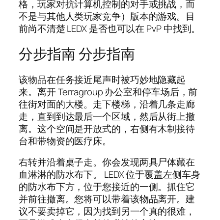
格，玩家对抗计算机控制的对手或挑战，而
不是与其他人类玩家竞争）版本的游戏。目
前尚不清楚 LEDX 是否也可以在 PvP 中找到。
分步指南 分步指南
该物品在任务接近尾声时被巧妙地隐藏起
来。离开 Terragroup 办公室和停车场后，前
往街对面的大楼。走下楼梯，沿着几条走廊
走，直到到达最后一个区域，然后从街上撤
离。这个空间是开放式的，右侧有木制接待
台和带物资的医疗床。
右转并沿着桌子走。你会发现两具尸体藏在
血淋淋的防水布下。 LEDX 位于覆盖左侧车身
的防水布下方，位于您接近的一侧。抓住它
并前往撤离。您将可以带着该物品离开。建
议不要卖掉它，因为找到另一个真的很难，