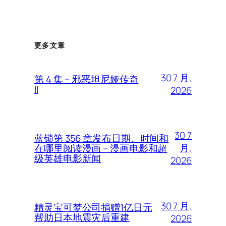
更多文章
30 7 月,
第 4 集 – 邪恶坦尼娅传奇
II
2026
30 7
蓝锁第 356 章发布日期、时间和
月,
在哪里阅读漫画 – 漫画电影和超
级英雄电影新闻
2026
30 7 月,
精灵宝可梦公司捐赠1亿日元
帮助日本地震灾后重建
2026