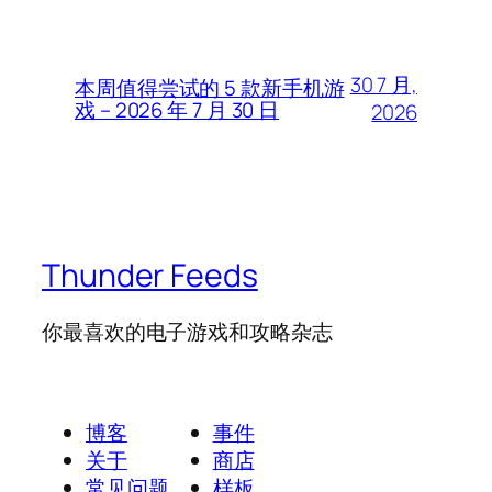
30 7 月,
本周值得尝试的 5 款新手机游
戏 – 2026 年 7 月 30 日
2026
Thunder Feeds
你最喜欢的电子游戏和攻略杂志
博客
事件
关于
商店
常见问题
样板