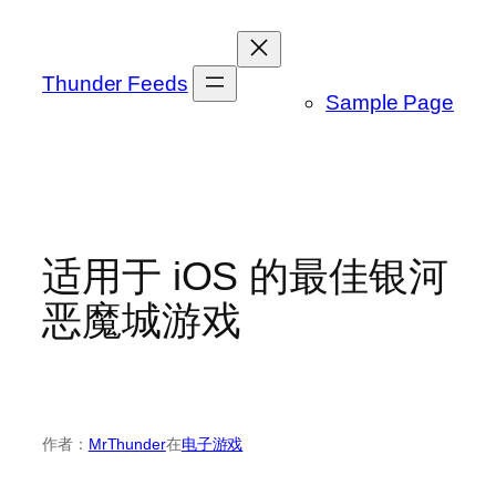
跳
至
内
Thunder Feeds
Sample Page
容
适用于 iOS 的最佳银河
恶魔城游戏
作者：
MrThunder
在
电子游戏