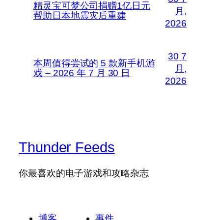
精灵宝可梦公司捐赠1亿日元
月,
帮助日本地震灾后重建
2026
30 7
本周值得尝试的 5 款新手机游
月,
戏 – 2026 年 7 月 30 日
2026
Thunder Feeds
你最喜欢的电子游戏和攻略杂志
博客
事件