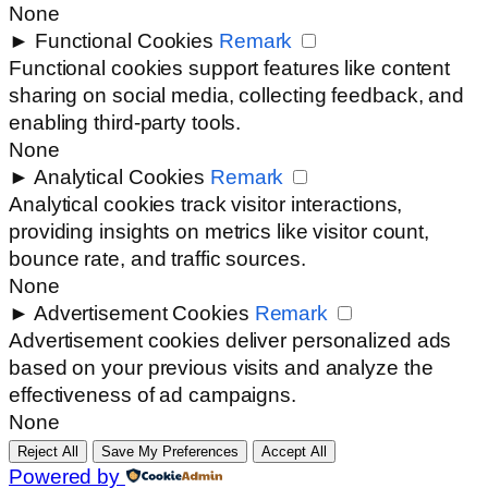
None
►
Functional Cookies
Remark
Functional cookies support features like content
sharing on social media, collecting feedback, and
enabling third-party tools.
None
►
Analytical Cookies
Remark
Analytical cookies track visitor interactions,
providing insights on metrics like visitor count,
bounce rate, and traffic sources.
None
►
Advertisement Cookies
Remark
Advertisement cookies deliver personalized ads
based on your previous visits and analyze the
effectiveness of ad campaigns.
None
Reject All
Save My Preferences
Accept All
Powered by