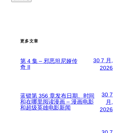
更多文章
30 7 月,
第 4 集 – 邪恶坦尼娅传
奇 II
2026
30 7
蓝锁第 356 章发布日期、时间
和在哪里阅读漫画 – 漫画电影
月,
和超级英雄电影新闻
2026
30 7