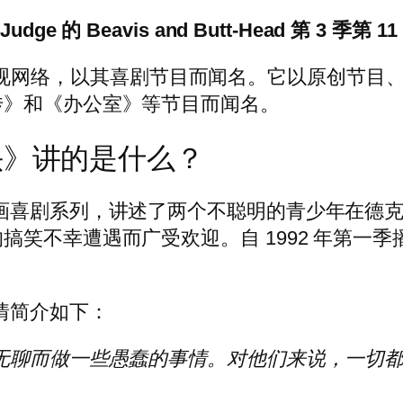
udge 的 Beavis and Butt-Head 第 3 季第 1
迎的有线电视网络，以其喜剧节目而闻名。它以原创
传》和《办公室》等节目而闻名。
头》讲的是什么？
画喜剧系列，讲述了两个不聪明的青少年在德
搞笑不幸遭遇而广受欢迎。自 1992 年第一
情简介如下：
聊而做一些愚蠢的事情。对他们来说，一切都是‘酷