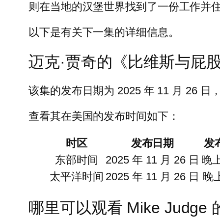
则在当地的汉堡世界找到了一份工作并
以下是有关下一集的详细信息。
迈克·贾奇的《比维斯与屁股
该集的发布日期为 2025 年 11 月 26
查看其在美国的发布时间如下：
时区
发布日期
发
东部时间
2025 年 11 月 26 日
晚上
太平洋时间
2025 年 11 月 26 日
晚上
哪里可以观看 Mike Judge 的 B