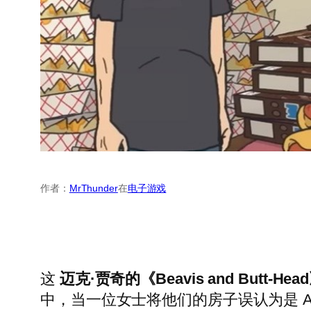
作者：
MrThunder
在
电子游戏
这
迈克·贾奇的《Beavis and Butt-H
中，当一位女士将他们的房子误认为是 A