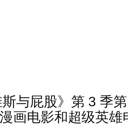
斯与屁股》第 3 季第
– 漫画电影和超级英雄