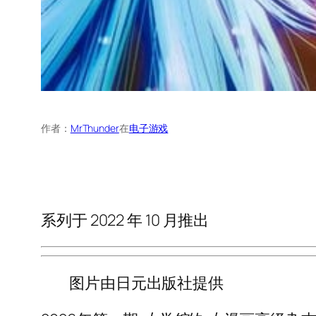
作者：
MrThunder
在
电子游戏
系列于 2022 年 10 月推出
图片由日元出版社提供