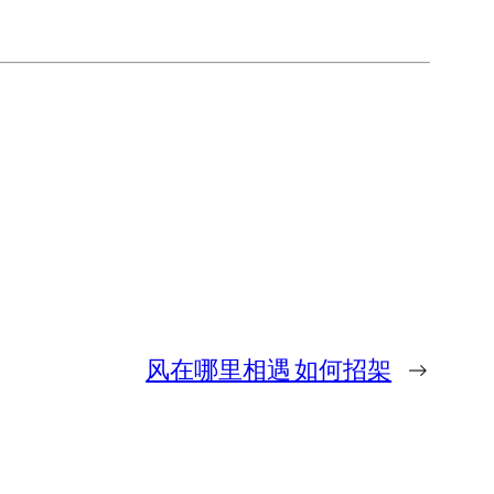
风在哪里相遇 如何招架
→