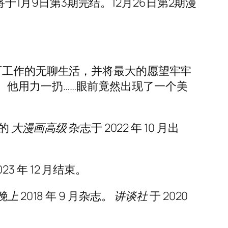
于1月9日第3期完结。12月26日第2期漫
厂工作的无聊生活，并将最大的愿望牢牢
。他用力一扔……眼前竟然出现了一个美
的
大漫画高级
杂志于 2022 年 10 月出
23 年 12 月结束。
晚上
2018 年 9 月杂志。
讲谈社
于 2020