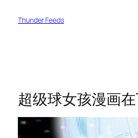
跳
至
Thunder Feeds
内
容
超级球女孩漫画在下