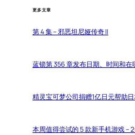
更多文章
第 4 集 – 邪恶坦尼娅传奇 II
蓝锁第 356 章发布日期、时间和
精灵宝可梦公司捐赠1亿日元帮助
本周值得尝试的 5 款新手机游戏 – 2026