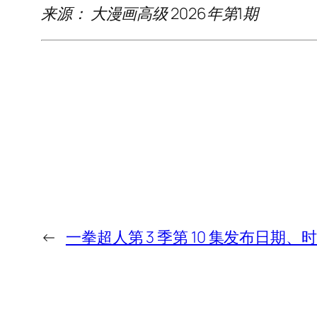
来源：
大漫画高级
2026年第1期
←
一拳超人第 3 季第 10 集发布日期