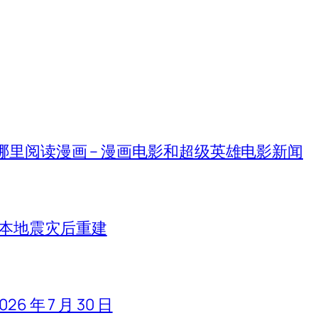
在哪里阅读漫画 – 漫画电影和超级英雄电影新闻
日本地震灾后重建
 年 7 月 30 日