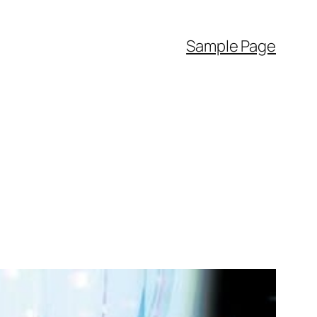
Sample Page