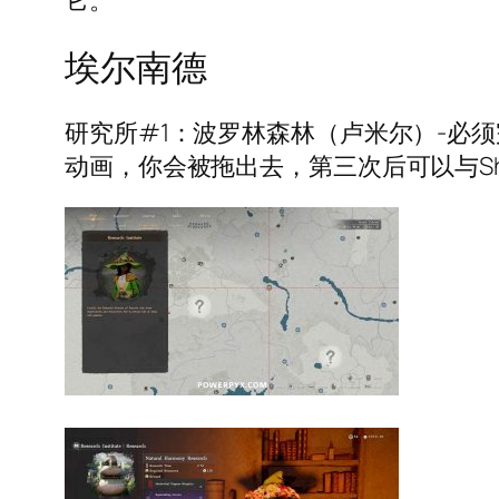
它。
埃尔南德
研究所#1：波罗林森林（卢米尔）-必
动画，你会被拖出去，第三次后可以与S