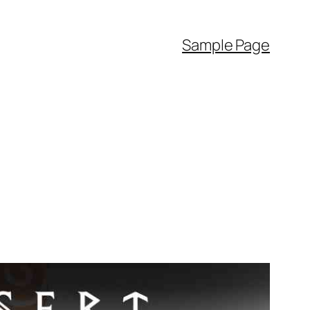
Sample Page