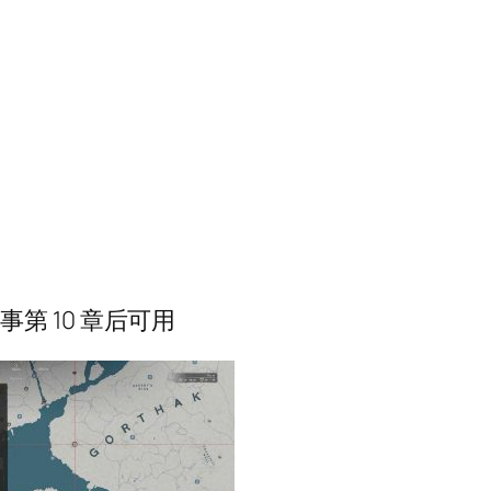
故事第 10 章后可用