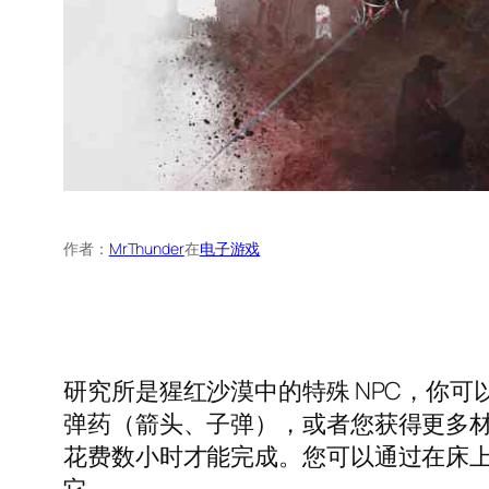
作者：
MrThunder
在
电子游戏
研究所是猩红沙漠中的特殊 NPC，你
弹药（箭头、子弹），或者您获得更多
花费数小时才能完成。您可以通过在床