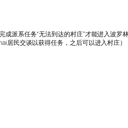
须完成派系任务“无法到达的村庄”才能进入波罗
hai居民交谈以获得任务，之后可以进入村庄）