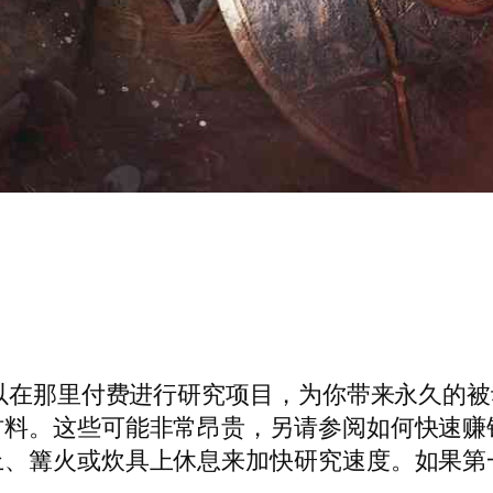
可以在那里付费进行研究项目，为你带来永久的
材料。这些可能非常昂贵，另请参阅如何快速赚
上、篝火或炊具上休息来加快研究速度。如果第