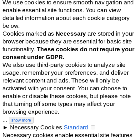
We use cookies to ensure smooth navigation and
enable essential site functions. You can view
detailed information about each cookie category
below.
Cookies marked as
Necessary
are stored in your
browser because they are essential for basic site
functionality.
These cookies do not require your
consent under GDPR.
We also use third-party cookies to analyze site
usage, remember your preferences, and deliver
relevant content and ads. These will only be
activated with your consent. You can choose to
enable or disable these cookies, but please note
that turning off some types may affect your
browsing experience.
...
show more
►
Necessary Cookies
Standard
Necessary cookies enable essential site features