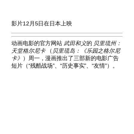
影片12月5日在日本上映
动画电影的官方网站
武田和义
的
贝里琉州：
天堂格尔尼卡
（
贝里琉岛：《乐园之格尔尼
卡》
）周一，漫画推出了三部新的电影广告
短片（“残酷战场”、“历史事实”、“友情”）。