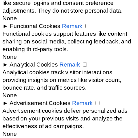
like secure log-ins and consent preference
adjustments. They do not store personal data.
None
►
Functional Cookies
Remark
Functional cookies support features like content
sharing on social media, collecting feedback, and
enabling third-party tools.
None
►
Analytical Cookies
Remark
Analytical cookies track visitor interactions,
providing insights on metrics like visitor count,
bounce rate, and traffic sources.
None
►
Advertisement Cookies
Remark
Advertisement cookies deliver personalized ads
based on your previous visits and analyze the
effectiveness of ad campaigns.
None