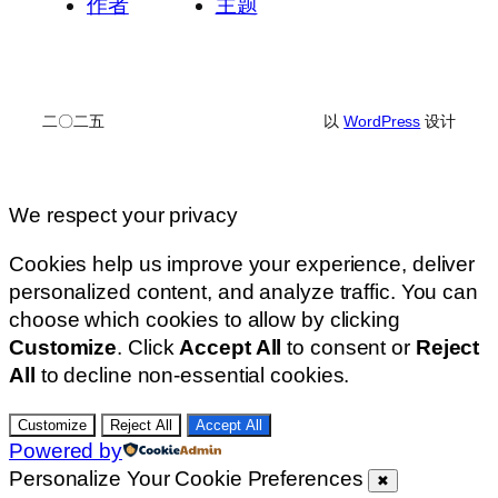
作者
主题
二〇二五
以
WordPress
设计
We respect your privacy
Cookies help us improve your experience, deliver
personalized content, and analyze traffic. You can
choose which cookies to allow by clicking
Customize
. Click
Accept All
to consent or
Reject
All
to decline non-essential cookies.
Customize
Reject All
Accept All
Powered by
Personalize Your Cookie Preferences
✖