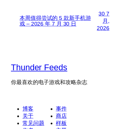
30 7
本周值得尝试的 5 款新手机游
月,
戏 – 2026 年 7 月 30 日
2026
Thunder Feeds
你最喜欢的电子游戏和攻略杂志
博客
事件
关于
商店
常见问题
样板