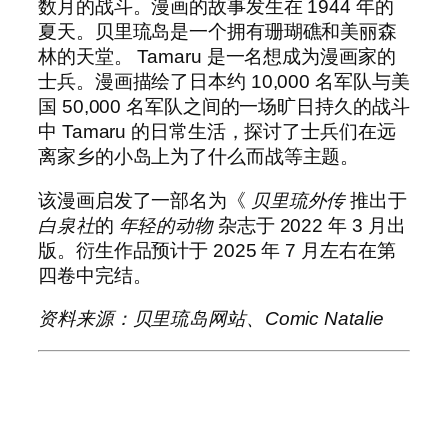
数月的战斗。漫画的故事发生在 1944 年的
夏天。贝里琉岛是一个拥有珊瑚礁和美丽森
林的天堂。 Tamaru 是一名想成为漫画家的
士兵。漫画描绘了日本约 10,000 名军队与美
国 50,000 名军队之间的一场旷日持久的战斗
中 Tamaru 的日常生活，探讨了士兵们在远
离家乡的小岛上为了什么而战等主题。
该漫画启发了一部名为《
贝里琉外传
推出于
白泉社
的
年轻的动物
杂志于 2022 年 3 月出
版。衍生作品预计于 2025 年 7 月左右在第
四卷中完结。
资料来源：贝里琉岛网站、Comic Natalie