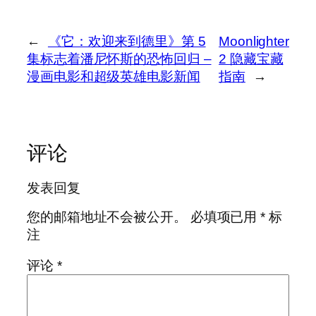
←
《它：欢迎来到德里》第 5
Moonlighter
集标志着潘尼怀斯的恐怖回归 –
2 隐藏宝藏
漫画电影和超级英雄电影新闻
指南
→
评论
发表回复
您的邮箱地址不会被公开。
必填项已用
*
标
注
评论
*