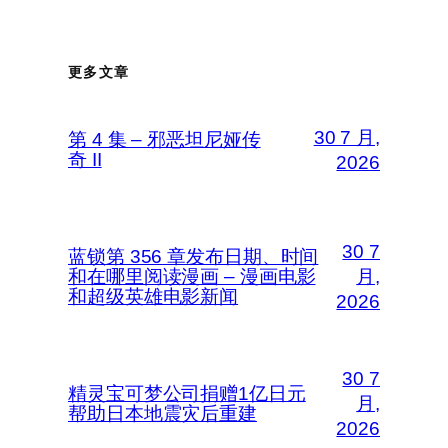
更多文章
30 7 月,
第 4 集 – 邪恶坦尼娅传
奇 II
2026
30 7
蓝锁第 356 章发布日期、时间
和在哪里阅读漫画 – 漫画电影
月,
和超级英雄电影新闻
2026
30 7
精灵宝可梦公司捐赠1亿日元
月,
帮助日本地震灾后重建
2026