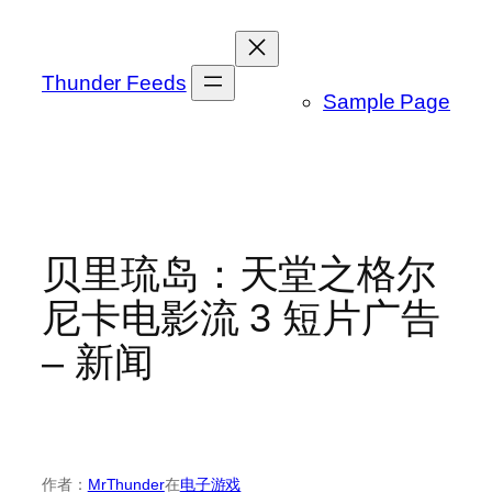
跳
至
内
Thunder Feeds
Sample Page
容
贝里琉岛：天堂之格尔
尼卡电影流 3 短片广告
– 新闻
作者：
MrThunder
在
电子游戏