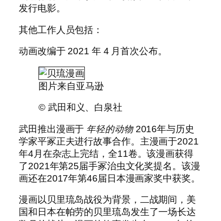
发行电影。
其他工作人员包括：
动画改编于 2021 年 4 月首次公布。
图片来自亚马逊
© 武田和义、白泉社
武田推出漫画于
年轻的动物
2016年与历史
学家平冢正夫进行故事合作。主漫画于2021
年4月在杂志上完结，全11卷。该漫画获得
了2021年第25届手冢治虫文化奖提名。该漫
画还在2017年第46届日本漫画家奖中获奖。
漫画以贝里琉岛战役为背景，二战期间，美
国和日本在帕劳的贝里琉岛发生了一场长达