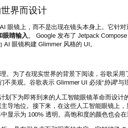
幕的世界而设计
学透视 AI 眼镜上，而不是出现在镜头本身上。它针
和眼睛输入
。 Google 发布了 Jetpack Co
 AI 眼镜构建 Glimmer 风格的 UI。
理。为了在现实世界的背景下阅读，谷歌采用
美观。谷歌表示 Glimmer UI 必须“
协调
”
d XR 计划下为即将到来的人工智能眼镜革命而
据主导地位。接下来，在这些人工智能眼镜上，
中显示为 100% 透明。高饱和度的颜色也会