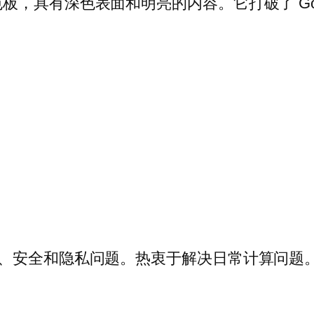
深色表面和明亮的内容。它打破了 Google 的 
ndroid、安全和隐私问题。热衷于解决日常计算问题