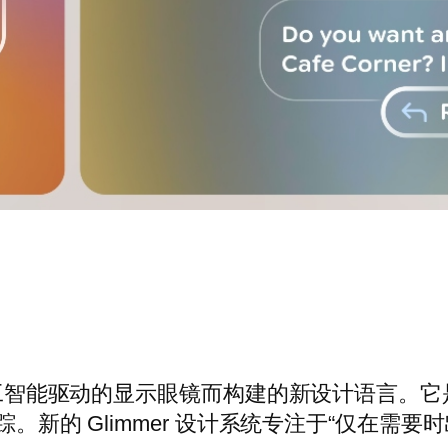
工智能驱动的显示眼镜而构建的新设计语言。它是 A
踪。新的 Glimmer 设计系统专注于“仅在需