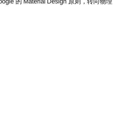
Material Design 原则，转向物理
。