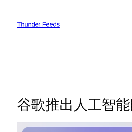
跳
至
内
Thunder Feeds
容
谷歌推出人工智能眼镜 