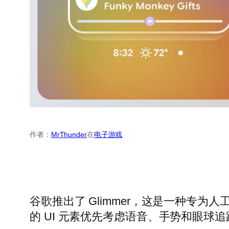
作者：
MrThunder
在
电子游戏
谷歌推出了 Glimmer，这是一种专为人
的 UI 元素优先考虑语音、手势和眼球追