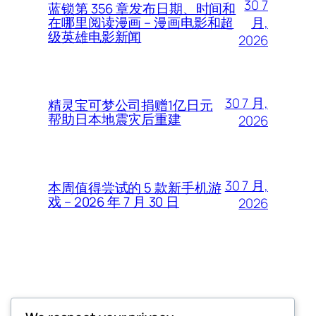
30 7
蓝锁第 356 章发布日期、时间和
月,
在哪里阅读漫画 – 漫画电影和超
级英雄电影新闻
2026
30 7 月,
精灵宝可梦公司捐赠1亿日元
帮助日本地震灾后重建
2026
30 7 月,
本周值得尝试的 5 款新手机游
戏 – 2026 年 7 月 30 日
2026
Thunder Feeds