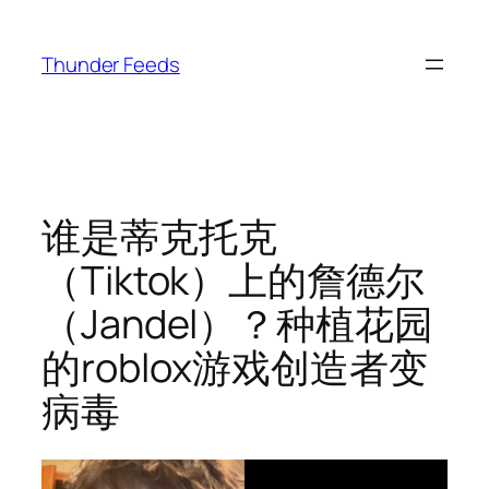
跳
至
Thunder Feeds
内
容
谁是蒂克托克
（Tiktok）上的詹德尔
（Jandel）？种植花园
的roblox游戏创造者变
病毒