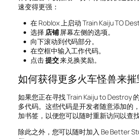
速变得更强：
在 Roblox 上启动 Train Kaiju TO Des
选择
店铺
屏幕左侧的选项。
向下滚动到代码部分。
在空框中输入工作代码。
点击
提交
来兑换奖励。
如何获得更多火车怪兽来摧
如果您正在寻找 Train Kaiju to
多代码。这些代码是开发者随意添加的
加书签，以便您可以随时重新访问以查
除此之外，您可以随时加入 Be Better