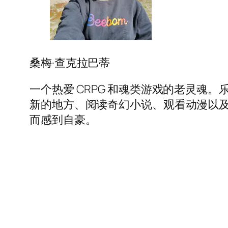
桑梅·查克拉巴蒂
一个热爱 CRPG 和魂类游戏的老灵魂
新的地方、阅读奇幻小说、观看动漫以及创造
而感到自豪。