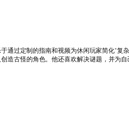
。乐于通过定制的指南和视频为休闲玩家简化“复
古怪的角色。他还喜欢解决谜题，并为自己在 NYT