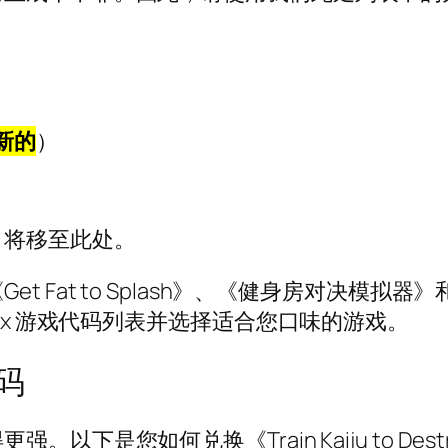
新的
）
，将移至此处。
t Fat to Splash》、《健身房对决模
ox 游戏代码列表并选择适合您口味的游戏。
码
以下是您如何兑换《Train Kaiju to D