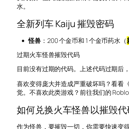
水。
全新列车 Kaiju 摧毁密码
怪兽
：200 个金币和 1 个金币药水（
过期火车怪兽摧毁代码
目前没有过期的代码。上述代码过期后
喜欢变得庞大并造成严重破坏吗？看看《Ge
觉。不喜欢此类游戏？前往我们的 Robl
如何兑换火车怪兽以摧毁代
作为怪兽，要摧毁一切，你需要快速变得更强。