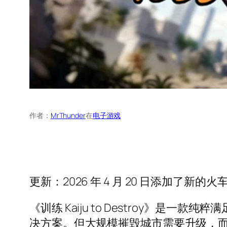
作者：
MrThunder
在
电子游戏
更新：2026 年 4 月 20 日添加了新
《训练 Kaiju to Destroy
决方案。但大规模摧毁城市需要升级，