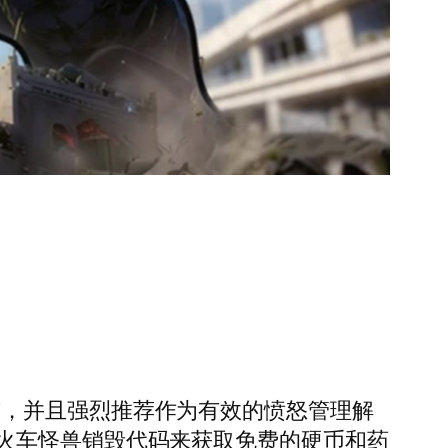
整个城市，并且强烈推荐作为有效的愤怒管理解
火车怪兽销毁代码来获取免费的硬币和药