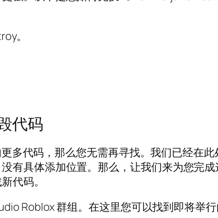
troy。
毁代码
 Destroy 的更多代码，那么您无需再寻找。我
，没有具体添加位置。那么，让我们来为您完成
找新代码。
 Studio Roblox 群组。在这里您可以找到