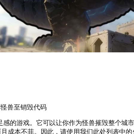
的火车怪兽至销毁代码
》是一款纯粹满足感的游戏。它可以让你作为怪兽摧毁
而且成本不菲。因此，请使用我们此处列表中的