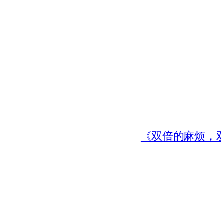
《双倍的麻烦，双