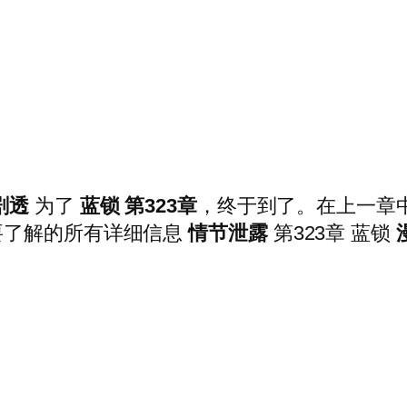
剧透
为了
蓝锁 第323章
，终于到了。在上一章
要了解的所有详细信息
情节泄露
第323章 蓝锁