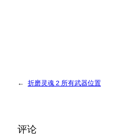
←
折磨灵魂 2 所有武器位置
评论