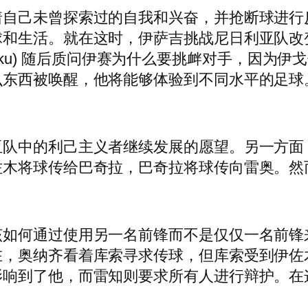
着自己未曾探索过的自我和兴奋，并抢断球进行
球和生活。就在这时，伊萨吉挑战尼日利亚队改
r Aiku) 随后质问伊赛为什么要挑衅对手，因为
么东西被唤醒，他将能够体验到不同水平的足球
亚队中的利己主义者继续发展的愿望。另一方面
佐木将球传给巴奇拉，巴奇拉将球传向雷奥。然
该如何通过使用另一名前锋而不是仅仅一名前锋
在，奥纳齐看着库索寻求传球，但库索受到伊佐
影响到了他，而雷知则要求所有人进行辩护。在