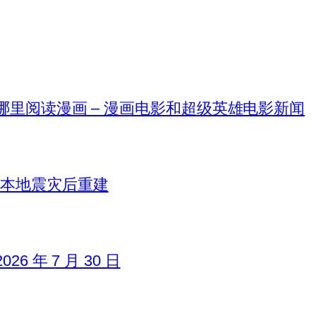
在哪里阅读漫画 – 漫画电影和超级英雄电影新闻
日本地震灾后重建
6 年 7 月 30 日