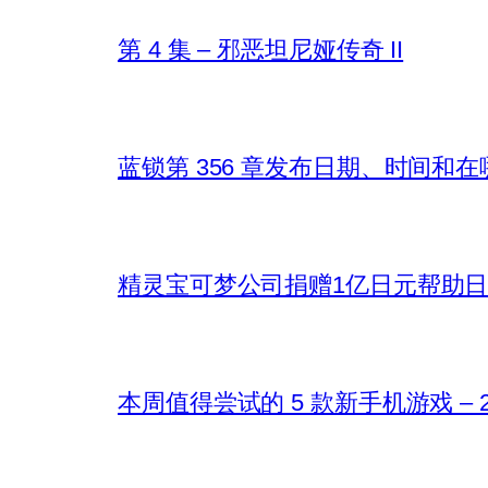
第 4 集 – 邪恶坦尼娅传奇 II
蓝锁第 356 章发布日期、时间和
精灵宝可梦公司捐赠1亿日元帮助
本周值得尝试的 5 款新手机游戏 – 202