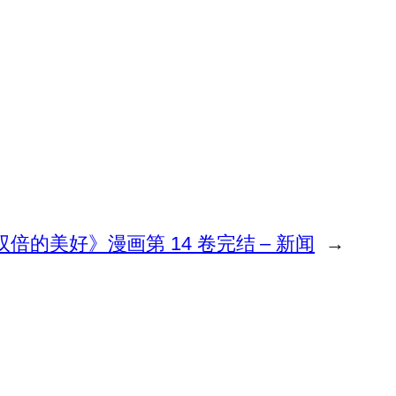
倍的美好》漫画第 14 卷完结 – 新闻
→