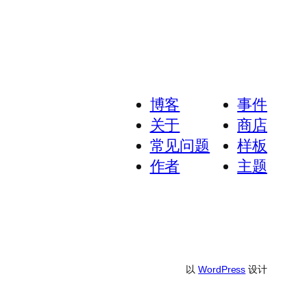
博客
事件
关于
商店
常见问题
样板
作者
主题
以
WordPress
设计