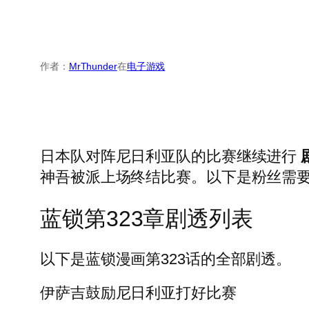
作者：
MrThunder
在
电子游戏
日本队对阵尼日利亚队的比赛继续进行
神吾被派上场终结比赛。以下是粉丝需
蓝锁第323章剧透列表
以下是蓝锁漫画第323话的全部剧透。
伊萨吉鼓励尼日利亚打好比赛