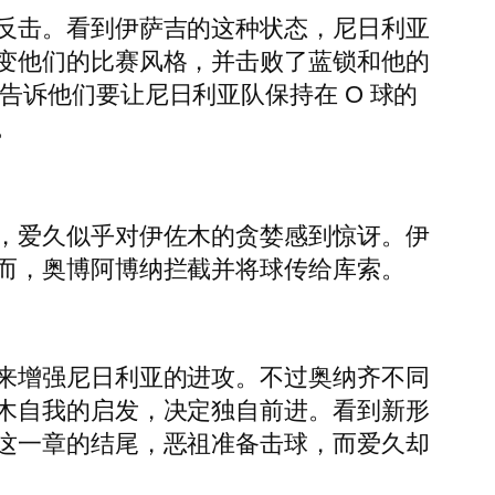
反击。看到伊萨吉的这种状态，尼日利亚
变他们的比赛风格，并击败了蓝锁和他的
伊戈告诉他们要让尼日利亚队保持在 O 球的
。
，爱久似乎对伊佐木的贪婪感到惊讶。伊
而，奥博阿博纳拦截并将球传给库索。
来增强尼日利亚的进攻。不过奥纳齐不同
木自我的启发，决定独自前进。看到新形
这一章的结尾，恶祖准备击球，而爱久却