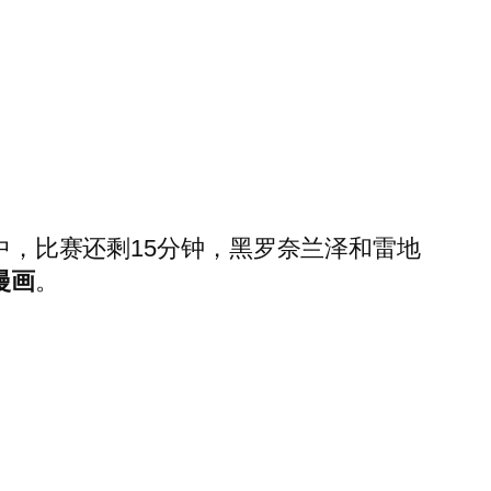
中，比赛还剩15分钟，黑罗奈兰泽和雷地
漫画
。