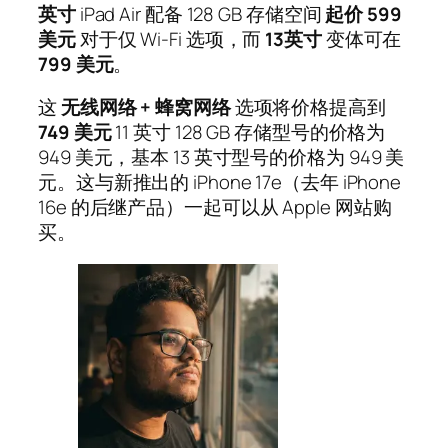
英寸
iPad Air 配备 128 GB 存储空间
起价 599
美元
对于仅 Wi-Fi 选项，而
13英寸
变体可在
799 美元
。
这
无线网络 + 蜂窝网络
选项将价格提高到
749 美元
11 英寸 128 GB 存储型号的价格为
949 美元，基本 13 英寸型号的价格为 949 美
元。这与新推出的 iPhone 17e（去年 iPhone
16e 的后继产品）一起可以从 Apple 网站购
买。