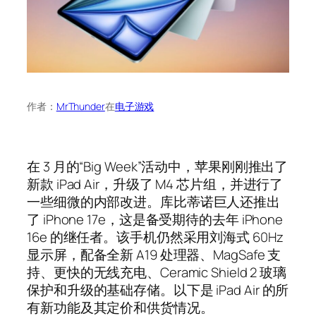
作者：
MrThunder
在
电子游戏
在 3 月的“Big Week”活动中，苹果刚刚推出了
新款 iPad Air，升级了 M4 芯片组，并进行了
一些细微的内部改进。库比蒂诺巨人还推出
了 iPhone 17e，这是备受期待的去年 iPhone
16e 的继任者。该手机仍然采用刘海式 60Hz
显示屏，配备全新 A19 处理器、MagSafe 支
持、更快的无线充电、Ceramic Shield 2 玻璃
保护和升级的基础存储。以下是 iPad Air 的所
有新功能及其定价和供货情况。