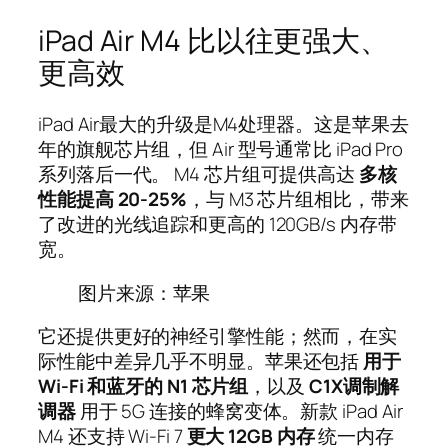
iPad Air M4 比以往更强大、
更高效
iPad Air最大的升级是M4处理器。这是苹果去
年的旗舰芯片组，但 Air 型号通常比 iPad Pro
系列落后一代。 M4 芯片组可提供高达
多核
性能提高 20-25%
，与 M3 芯片组相比，带来
了改进的光线追踪和更高的 120GB/s 内存带
宽。
图片来源：苹果
它还提供更好的神经引擎性能；然而，在实
际性能中差异几乎不明显。苹果还包括
用于
Wi-Fi 和蓝牙的 N1 芯片组
，以及
C1X调制解
调器
用于 5G 连接的蜂窝变体。新款 iPad Air
M4 还支持 Wi-Fi 7
更大
12GB
内存
统一内存