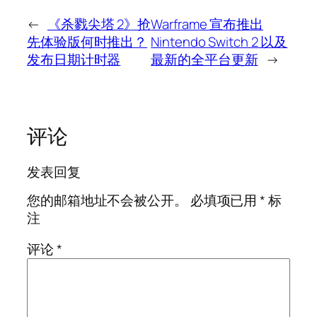
←
《杀戮尖塔 2》抢
Warframe 宣布推出
先体验版何时推出？
Nintendo Switch 2 以及
发布日期计时器
最新的全平台更新
→
评论
发表回复
您的邮箱地址不会被公开。
必填项已用
*
标
注
评论
*