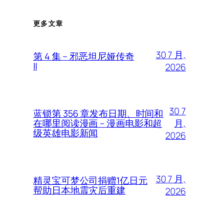
更多文章
30 7 月,
第 4 集 – 邪恶坦尼娅传奇
II
2026
30 7
蓝锁第 356 章发布日期、时间和
月,
在哪里阅读漫画 – 漫画电影和超
级英雄电影新闻
2026
30 7 月,
精灵宝可梦公司捐赠1亿日元
帮助日本地震灾后重建
2026