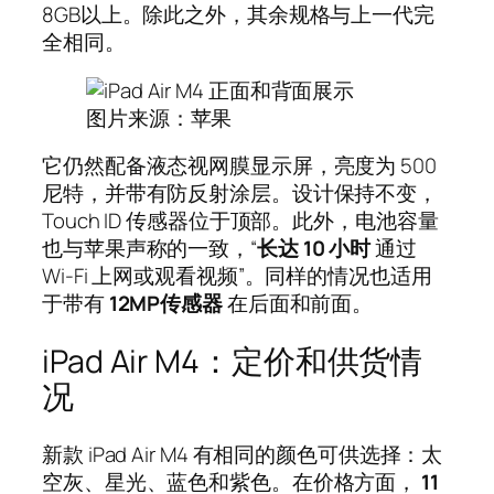
8GB以上。除此之外，其余规格与上一代完
全相同。
图片来源：苹果
它仍然配备液态视网膜显示屏，亮度为 500
尼特，并带有防反射涂层。设计保持不变，
Touch ID 传感器位于顶部。此外，电池容量
也与苹果声称的一致，“
长达 10 小时
通过
Wi-Fi 上网或观看视频”。同样的情况也适用
于带有
12MP传感器
在后面和前面。
iPad Air M4：定价和供货情
况
新款 iPad Air M4 有相同的颜色可供选择：太
空灰、星光、蓝色和紫色。在价格方面，
11