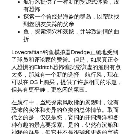
航行风提供了一种新的挖泥式体验，没
有恐怖
探索一个曾经是海盗的群岛，以帮助找
到您朋友失踪的父亲
鱼，探索洞穴和残骸，并导致剧情的曲
折
Lovecraftian钓鱼模拟器Dredge正确地受到
了球员和评论家的赞誉。但是，如果真正令
人恐惧的Eldritch恐怖缠扰您谦虚的渔船有点
太多，那就有一个新的选择。航行风，现在
可以在iOS上购买，提供了许多相同的乐趣，
但具有更平静，更悠闲的氛围。
在航行中，当您探索风吹拂的景观时，没有
恐怖的实体和变异的鱼类的总体情节。取而
代之的是，仅仅是您，宽阔的开阔海洋和各
种有趣的景点要探索。是的，仍然有沉船和
神秘的群岛，但它并不是很颚和更多的宝藏