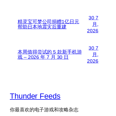
30 7
精灵宝可梦公司捐赠1亿日元
月,
帮助日本地震灾后重建
2026
30 7
本周值得尝试的 5 款新手机游
月,
戏 – 2026 年 7 月 30 日
2026
Thunder Feeds
你最喜欢的电子游戏和攻略杂志