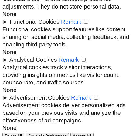
adjustments. They do not store personal data.
None
►
Functional Cookies
Remark
Functional cookies support features like content
sharing on social media, collecting feedback, and
enabling third-party tools.
None
►
Analytical Cookies
Remark
Analytical cookies track visitor interactions,
providing insights on metrics like visitor count,
bounce rate, and traffic sources.
None
►
Advertisement Cookies
Remark
Advertisement cookies deliver personalized ads
based on your previous visits and analyze the
effectiveness of ad campaigns.
None