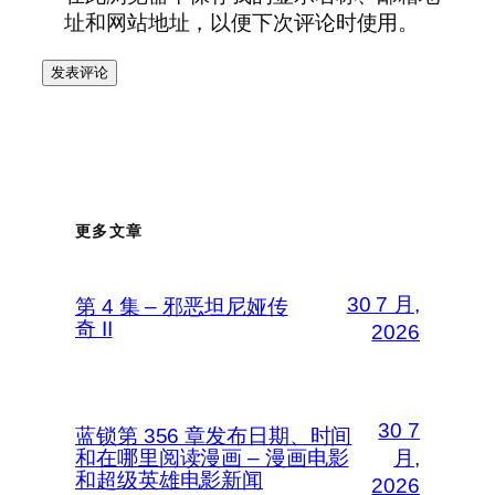
址和网站地址，以便下次评论时使用。
更多文章
30 7 月,
第 4 集 – 邪恶坦尼娅传
奇 II
2026
30 7
蓝锁第 356 章发布日期、时间
和在哪里阅读漫画 – 漫画电影
月,
和超级英雄电影新闻
2026