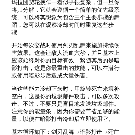
玛拉团契轮换乍一看似乎很复杂，但一旦你
将其分解，它就会遵循一个简单的优先级系
统。可以将其想象为包含三个主要步骤的舞
蹈，您可以在观察冷却时间时重复这些步
骤。
开始每次交战时使用剑刃乱舞来施加持续伤
害效果。这会让敌人流血六秒，并且基本上
应该始终对你的目标有效。紧随其后的是暗
影打击，这是你最重击的技能，可以在潜行
或使用暗影步后造成大量伤害。
当这些能力冷却下来时，用旋转死亡来填补
空白，这是你的垃圾邮件攻击，可以多次攻
击。不过，不要只是盲目地发送垃圾邮件。
注意你的能量条，因为你需要节省足够的能
量，以便在暗影打击冷却后立即使用它。
基本循环如下：剑刃乱舞→暗影打击→死亡