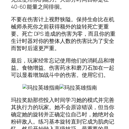
40-60 能量之间徘徊。
不要在伤害计上视野狭隘。保持生命比在机
械师杀死你之前获得额外的旋转死亡更重
要。死亡 DPS 造成的伤害为零，而且你的重​​
生计时器对你的整体人数的伤害比为了安全
而暂时后退更严重。
最后，玩家经常忘记使用他们的消耗品和增
益。食物增益、伤害药水和磨刀石加在一起
可以显着增加战斗中的伤害。使用它们。
玛拉奖励那些投入时间学习她的模式并完善
其执行力的玩家。她不会原谅错误，但当你
确定她的旋转并正确定位自己时，她绝对会
粉碎敌人。练习基本旋转直到它成为肌肉记
忆，然后开始融入高级技巧。最重要的是，