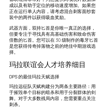
成以及有助于定位的移动速度增加。如果您
正在运行单人内容，请考虑混合刺客面纱套
装中的两件以获得吸血奖励。
武器方面，双持匕首是你唯一真正的选择，
但要专注于寻找具有高基础伤害和致命伤害
倍数的匕首。您可以在 30 级制作的毒牙匕首
是您获得传奇掉落物之前的绝佳中期游戏选
择。
玛拉联谊会人才培养细目
DPS 的最佳玛拉天赋选择
玛拉远征队天赋构建分为两条主要路径：用
于摧毁单个目标的暗杀和用于分裂群体的剑
舞。对于大多数残局内容，您需要重点关注
刺杀。