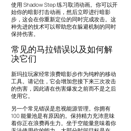
使用 Shadow Step 练习取消动画。你可以开
始你的暗影打击动画，然后立即进行暗影
步，这会在你重新定位的同时完成攻击。这
种先进的技术可以帮助您在躲避机制的同时
保持伤害。
常见的马拉错误以及如何解
决它们
新玛拉玩家经常浪费暗影步作为纯粹的移动
工具。请记住，它会增加您接下来三次攻击
的伤害，因此请在伤害爆发之前而不是之后
使用它。
另一个常见错误是忽视能源管理。你拥有
100 能量池是有原因的。保持精力充沛意味
着你正在浪费再生力。坐于空能量意味着你
无法使用你的能力。大部分时间目标是在