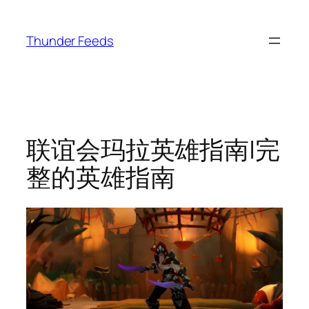
跳
至
Thunder Feeds
内
容
联谊会玛拉英雄指南|完
整的英雄指南