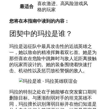
喜欢激进、高风险游戏风
最适合
格的玩家
您将在本指南中读到的内容：
团契中的玛拉是谁？
玛拉是远征队中最具攻击性的近战英雄之
一，她以致命的精准挥舞着双匕首。她是为
那些喜欢在危险中跳舞时与敌人近距离接触
的玩家而设计的。她的装备围绕着快速打
击、机动性以及惩罚放松警惕的敌人。
玛拉的特别之处在于她能够在突发窗口期间
删除目标。与逐渐削弱对手的坦克英雄不
同，玛拉擅长识别薄弱目标并在他们知道是