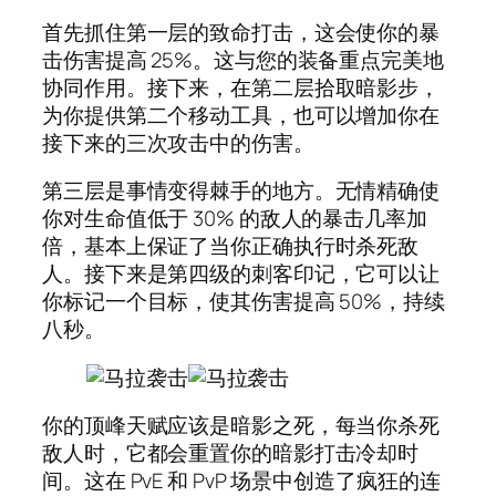
首先抓住第一层的致命打击，这会使你的暴
击伤害提高 25%。这与您的装备重点完美地
协同作用。接下来，在第二层拾取暗影步，
为你提供第二个移动工具，也可以增加你在
接下来的三次攻击中的伤害。
第三层是事情变得棘手的地方。无情精确使
你对生命值低于 30% 的敌人的暴击几率加
倍，基本上保证了当你正确执行时杀死敌
人。接下来是第四级的刺客印记，它可以让
你标记一个目标，使其伤害提高 50%，持续
八秒。
你的顶峰天赋应该是暗影之死，每当你杀死
敌人时，它都会重置你的暗影打击冷却时
间。这在 PvE 和 PvP 场景中创造了疯狂的连