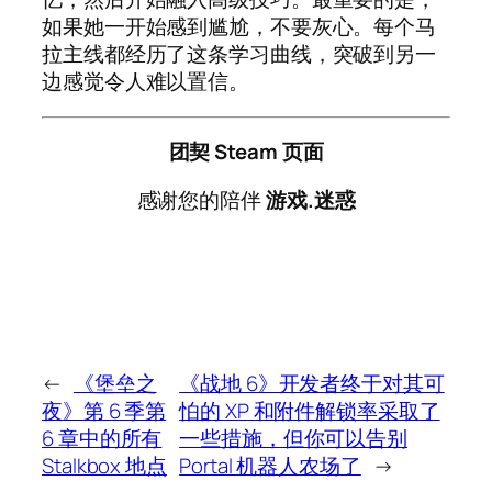
如果她一开始感到尴尬，不要灰心。每个马
拉主线都经历了这条学习曲线，突破到另一
边感觉令人难以置信。
团契 Steam 页面
感谢您的陪伴
游戏.迷惑
←
《堡垒之
《战地 6》开发者终于对其可
夜》第 6 季第
怕的 XP 和附件解锁率采取了
6 章中的所有
一些措施，但你可以告别
Stalkbox 地点
Portal 机器人农场了
→