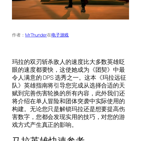
作者：
MrThunder
在
电子游戏
玛拉的双刃斩杀敌人的速度比大多数英雄眨
眼的速度都要快，这使她成为《团契》中最
令人满意的 DPS 选秀之一。这本《玛拉远征
队》英雄指南将引导您完成从选择合适的天
赋到完善伤害轮换的所有内容，此外我们还
将介绍在单人冒险和团体突袭中实际使用的
构建。无论您只是解锁玛拉还是想要提高伤
害数字，您都会发现实用的技巧，对您的游
戏方式产生真正的影响。
马拉英雄快速参考