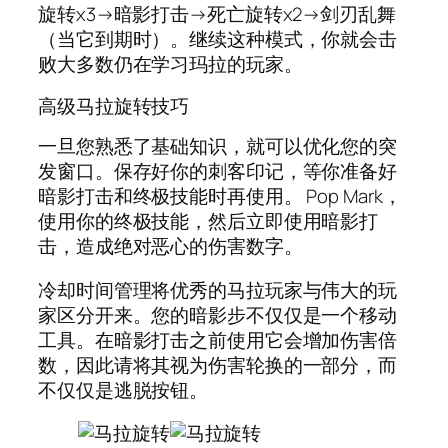
旋转x3→暗影打击→死亡旋转x2→剑刃乱舞
（当它到期时）。继续这种模式，你就会击
败大多数仍在学习玛拉的玩家。
高级马拉旋转技巧
一旦您熟悉了基础知识，就可以优化您的突
发窗口。保存好你的刺客印记，等你准备好
暗影打击和终极技能时再使用。 Pop Mark，
使用你的终极技能，然后立即使用暗影打
击，造成绝对恶心的伤害数字。
冷却时间管理将优秀的马拉玩家与伟大的玩
家区分开来。您的暗影步不仅仅是一个移动
工具。在暗影打击之前使用它会增加伤害倍
数，因此请将其视为伤害轮换的一部分，而
不仅仅是逃脱按钮。