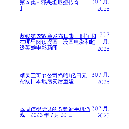
30 7 月,
第 4 集 – 邪恶坦尼娅传奇
II
2026
30 7
蓝锁第 356 章发布日期、时间和
月,
在哪里阅读漫画 – 漫画电影和超
级英雄电影新闻
2026
30 7 月,
精灵宝可梦公司捐赠1亿日元
帮助日本地震灾后重建
2026
30 7 月,
本周值得尝试的 5 款新手机游
戏 – 2026 年 7 月 30 日
2026