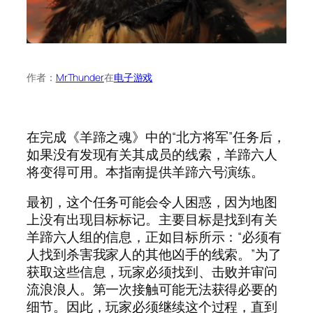
作者：
MrThunder
在
电子游戏
在完成《羊蹄之魂》中的“北方将军”任务后，
如果没有发现有关其成员的线索，羊蹄六人
将变得可用。本指南提供羊蹄六号演练。
最初，这个任务可能会令人困惑，因为地图
上没有出现目标标记。主要目标是找到有关
羊蹄六人组的信息，正如目标所示：“必须有
人找到杀害我家人的其他凶手的线索。”为了
获取这些信息，玩家必须找到、击败并审问
流浪浪人。第一次接触可能无法获得必要的
细节。因此，玩家必须继续这个过程，直到