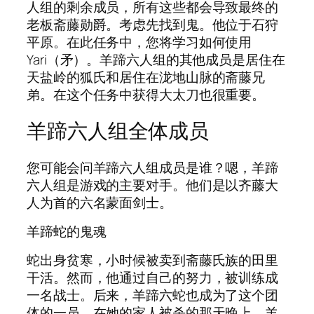
人组的剩余成员，所有这些都会导致最终的
老板斋藤勋爵。考虑先找到鬼。他位于石狩
平原。在此任务中，您将学习如何使用
Yari（矛）。羊蹄六人组的其他成员是居住在
天盐岭的狐氏和居住在泷地山脉的斋藤兄
弟。在这个任务中获得大太刀也很重要。
羊蹄六人组全体成员
您可能会问羊蹄六人组成员是谁？嗯，羊蹄
六人组是游戏的主要对手。他们是以齐藤大
人为首的六名蒙面剑士。
羊蹄蛇的鬼魂
蛇出身贫寒，小时候被卖到斋藤氏族的田里
干活。然而，他通过自己的努力，被训练成
一名战士。后来，羊蹄六蛇也成为了这个团
体的一员。在她的家人被杀的那天晚上，羊