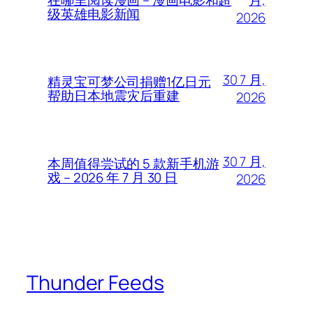
在哪里阅读漫画 – 漫画电影和超
级英雄电影新闻
2026
30 7 月,
精灵宝可梦公司捐赠1亿日元
帮助日本地震灾后重建
2026
30 7 月,
本周值得尝试的 5 款新手机游
戏 – 2026 年 7 月 30 日
2026
Thunder Feeds