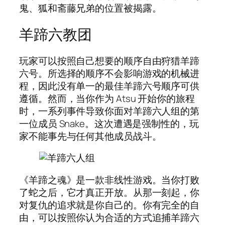
鬼、狐和斋藤兄弟的位置被揭露。
羊蹄六教团
玩家可以按照自己想要的顺序自由狩猎羊蹄
六号。所选择的顺序不会影响游戏的机械进
程，因此没有单一的最佳羊蹄六号顺序可供
遵循。然而，当你作为 Atsu 开始你的旅程
时，一系列事件导致你面对羊蹄六人组的第
一位成员 Snake。这次遭遇是强制性的，玩
家不能事先与任何其他成员战斗。
《羊蹄之魂》是一款非线性游戏。当你打败
了蛇之后，它才真正开放。从那一刻起，你
对复仇的追求就是你自己的。你有完全的自
由，可以按照你认为合适的方式追捕羊蹄六