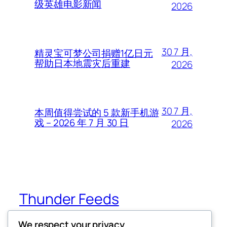
级英雄电影新闻
2026
30 7 月,
精灵宝可梦公司捐赠1亿日元
帮助日本地震灾后重建
2026
30 7 月,
本周值得尝试的 5 款新手机游
戏 – 2026 年 7 月 30 日
2026
Thunder Feeds
We respect your privacy
你最喜欢的电子游戏和攻略杂志