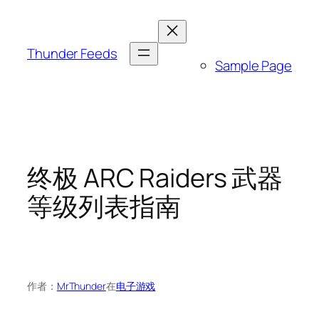
跳
至
内
Thunder Feeds
Sample Page
容
终极 ARC Raiders 武器
等级列表指南
作者：
MrThunder
在
电子游戏