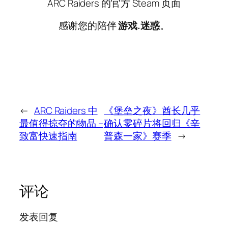
ARC Raiders 的官方 Steam 页面
感谢您的陪伴
游戏.迷惑
。
←
ARC Raiders 中
《堡垒之夜》酋长几乎
最值得掠夺的物品 –
确认零碎片将回归《辛
致富快速指南
普森一家》赛季
→
评论
发表回复