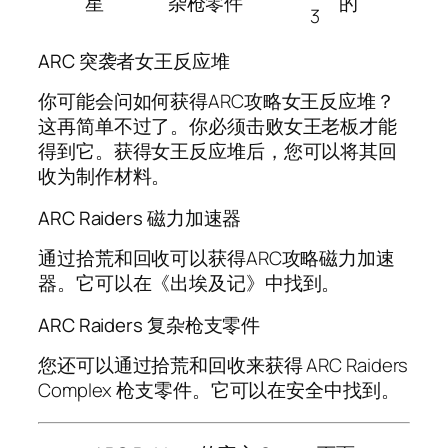
星
杂枪零件
的
3
ARC 突袭者女王反应堆
你可能会问如何获得ARC攻略女王反应堆？
这再简单不过了。你必须击败女王老板才能
得到它。获得女王反应堆后，您可以将其回
收为制作材料。
ARC Raiders 磁力加速器
通过拾荒和回收可以获得ARC攻略磁力加速
器。它可以在《出埃及记》中找到。
ARC Raiders 复杂枪支零件
您还可以通过拾荒和回收来获得 ARC Raiders
Complex 枪支零件。它可以在安全中找到。