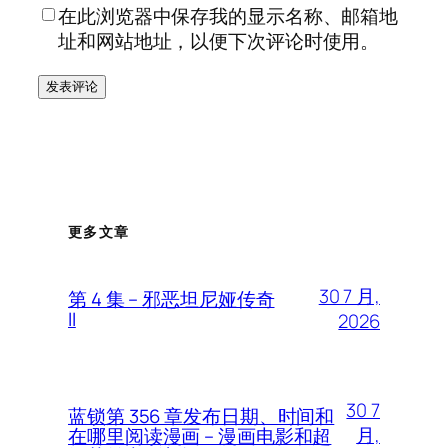
在此浏览器中保存我的显示名称、邮箱地
址和网站地址，以便下次评论时使用。
更多文章
30 7 月,
第 4 集 – 邪恶坦尼娅传奇
II
2026
30 7
蓝锁第 356 章发布日期、时间和
月,
在哪里阅读漫画 – 漫画电影和超